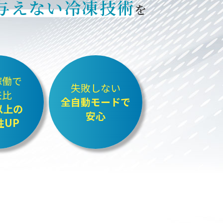
与えない冷凍技術
を
稼働で
失敗しない
来比
全自動モードで
以上の
安心
性UP