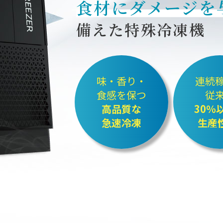
食材にダメージを
備えた特殊冷凍機
味・香り・
連続
食感を保つ
従
高品質な
30％
急速冷凍
生産