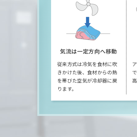
気流は
一定方向へ移動
従来方式は冷気を食材に吹
きかけた後、食材からの熱
を帯びた空気が冷却器に戻
ります。