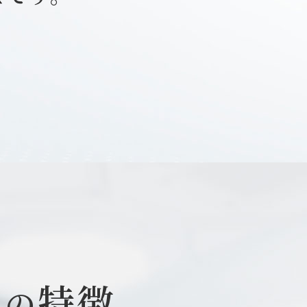
ー
特徴
の