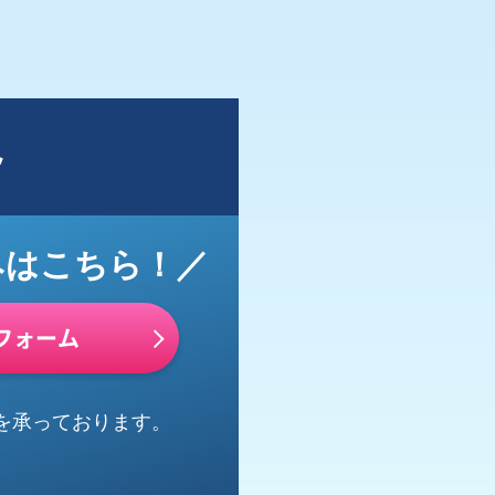
ト
みはこちら！／
フォーム
を承っております。