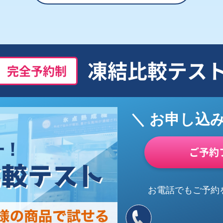
凍結比較テス
完全予約制
＼ お申し込
ご予約
お電話でもご予約