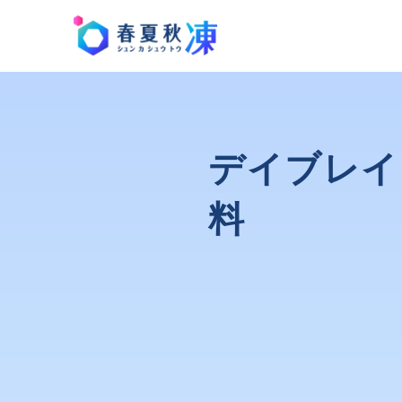
デイブレイ
料