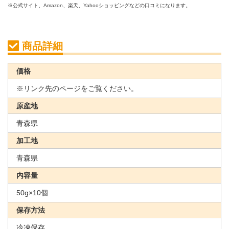
※公式サイト、Amazon、楽天、Yahooショッピングなどの口コミになります。
商品詳細
価格
※リンク先のページをご覧ください。
原産地
青森県
加工地
青森県
内容量
50g×10個
保存方法
冷凍保存