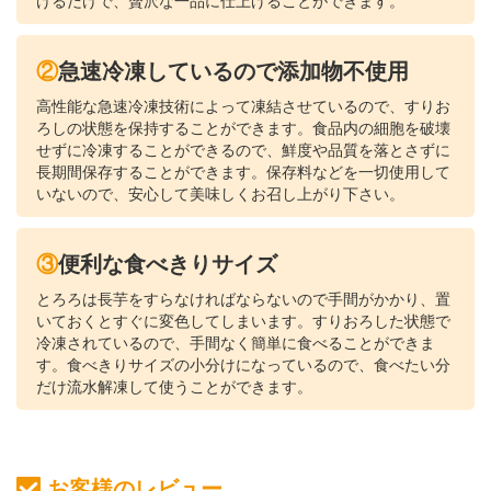
けるだけで、贅沢な一品に仕上げることができます。
②急速冷凍しているので添加物不使用
高性能な急速冷凍技術によって凍結させているので、すりお
ろしの状態を保持することができます。食品内の細胞を破壊
せずに冷凍することができるので、鮮度や品質を落とさずに
長期間保存することができます。保存料などを一切使用して
いないので、安心して美味しくお召し上がり下さい。
③便利な食べきりサイズ
とろろは長芋をすらなければならないので手間がかかり、置
いておくとすぐに変色してしまいます。すりおろした状態で
冷凍されているので、手間なく簡単に食べることができま
す。食べきりサイズの小分けになっているので、食べたい分
だけ流水解凍して使うことができます。
お客様のレビュー