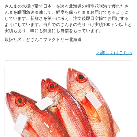
さんまの水揚げ量で日本一を誇る北海道の根室花咲港で獲れたさ
んまを瞬間急速冷凍して、鮮度を保ったままお届けできるように
しています。新鮮さを第一に考え、注文後即日空輸でお届けする
ようにしています。当店でのさんまの売り上げ実績100トン以上と
実績もあり、味にも鮮度にも自信をもっています。
取扱社名：どさんこファクトリー北海道
＞詳しくはこちら