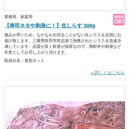
業務用、家庭用
【寿司ネタや刺身に！】生しらす 300g
傷みが早いため、なかなか出回ることがない生シラスを全国にお
届け致します。三重県鳥羽市答志港で漁獲されたシラスを急速冷
凍しています。品質が良く鮮度が抜群なので、海鮮丼や刺身など
生食としてお召し上がり頂けます。
取扱社名：食彩ネット
＞詳しくはこちら