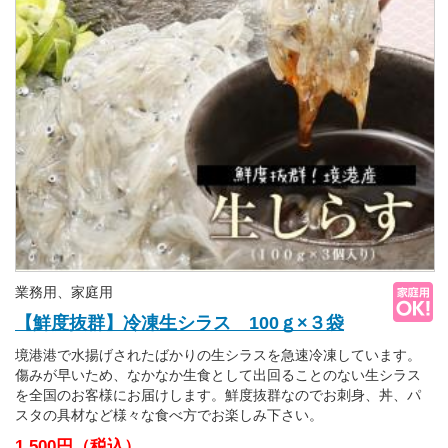
業務用、家庭用
【鮮度抜群】冷凍生シラス 100ｇ×３袋
境港港で水揚げされたばかりの生シラスを急速冷凍しています。
傷みが早いため、なかなか生食として出回ることのない生シラス
を全国のお客様にお届けします。鮮度抜群なのでお刺身、丼、パ
スタの具材など様々な食べ方でお楽しみ下さい。
1,500円（税込）