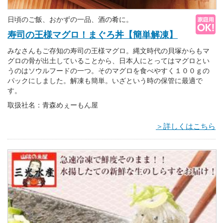
日頃のご飯、おかずの一品、酒の肴に。
寿司の王様マグロ！まぐろ丼【簡単解凍】
みなさんもご存知の寿司の王様マグロ。縄文時代の貝塚からもマ
グロの骨が出土していることから、日本人にとってはマグロとい
うのはソウルフードの一つ。そのマグロを食べやすく１００ｇの
パックにしました。解凍も簡単。いざという時の保管に最適で
す。
取扱社名：青森めぇーもん屋
＞詳しくはこちら