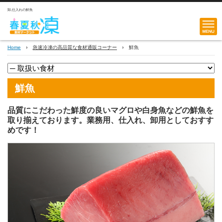
卸,仕入れの鮮魚
Home
急速冷凍の高品質な食材通販コーナー
鮮魚
鮮魚
品質にこだわった鮮度の良いマグロや白身魚などの鮮魚を
取り揃えております。業務用、仕入れ、卸用としておすす
めです！