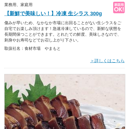
業務用、家庭用
【新鮮で美味しい！】冷凍 生シラス 300g
傷みが早いため、なかなか市場に出回ることがない生シラスをご
自宅でお楽しみ頂けます！急速冷凍しているので、新鮮な状態を
長期間保つことができます。とれたての鮮度、美味しさなので、
刺身やお寿司などでお召し上がり下さい。
取扱社名：食材市場 やまもと
＞詳しくはこちら