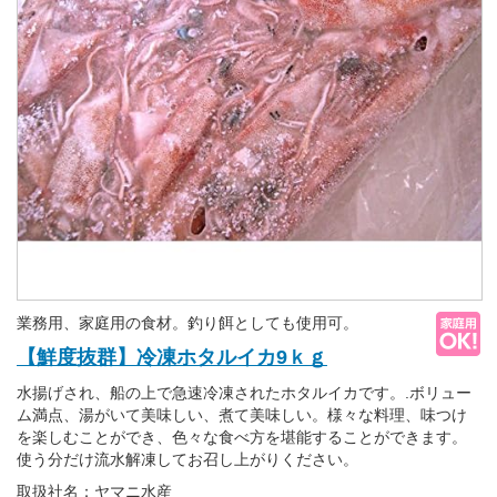
業務用、家庭用の食材。釣り餌としても使用可。
【鮮度抜群】冷凍ホタルイカ9ｋｇ
水揚げされ、船の上で急速冷凍されたホタルイカです。.ボリュー
ム満点、湯がいて美味しい、煮て美味しい。様々な料理、味つけ
を楽しむことができ、色々な食べ方を堪能することができます。
使う分だけ流水解凍してお召し上がりください。
取扱社名：ヤマニ水産