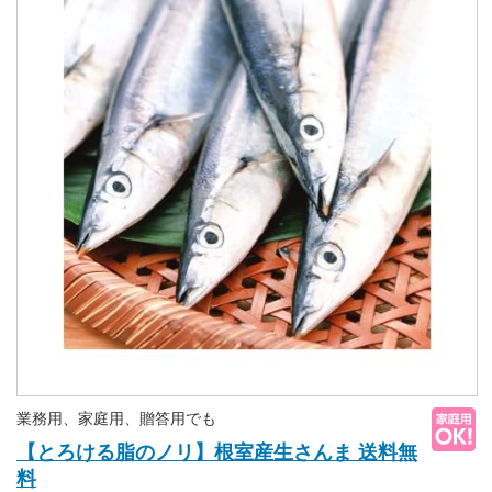
業務用、家庭用、贈答用でも
【とろける脂のノリ】根室産生さんま 送料無
料