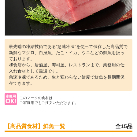
最先端の凍結技術である"急速冷凍"を使って保存した高品質で
新鮮なマグロ、白身魚、たこ・イカ、ウニなどの鮮魚を扱っ
ております。
和食店から、居酒屋、寿司屋、レストランまで、業務用の仕
入れ食材として最適です。
急速冷凍であるため、生と変わらない鮮度で鮮魚を長期間保
存できます。
このマークの食材は
ご家庭用でもご注文いただけます。
【高品質食材】鮮魚一覧
全15品