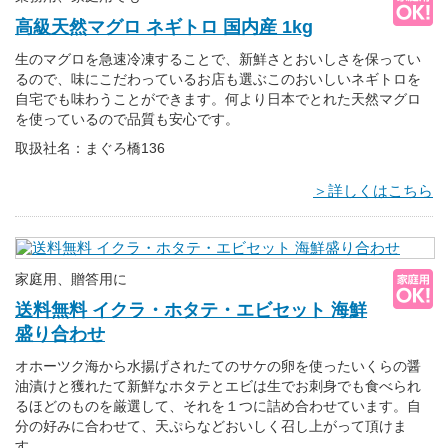
高級天然マグロ ネギトロ 国内産 1kg
生のマグロを急速冷凍することで、新鮮さとおいしさを保ってい
るので、味にこだわっているお店も選ぶこのおいしいネギトロを
自宅でも味わうことができます。何より日本でとれた天然マグロ
を使っているので品質も安心です。
取扱社名：まぐろ橋136
＞詳しくはこちら
家庭用、贈答用に
送料無料 イクラ・ホタテ・エビセット 海鮮
盛り合わせ
オホーツク海から水揚げされたてのサケの卵を使ったいくらの醤
油漬けと獲れたて新鮮なホタテとエビは生でお刺身でも食べられ
るほどのものを厳選して、それを１つに詰め合わせています。自
分の好みに合わせて、天ぷらなどおいしく召し上がって頂けま
す。