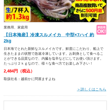
業務用、家庭用
【日本海産】冷凍スルメイカ 中型×7ハイ 約
2kg
日本海でとれた新鮮なスルメイカです。鮮度にこだわり、船上で
生きたままの状態で急速冷凍しています。お刺身として食べるこ
とができる品質なので、内臓を塩辛などにしてお使い頂けます。
たっぷり２ｋｇなので、様々な食べ方でお楽しみ下さい！
2,484円（税込）
取扱社名：越前かに問屋ますよね
＞詳しくはこちら