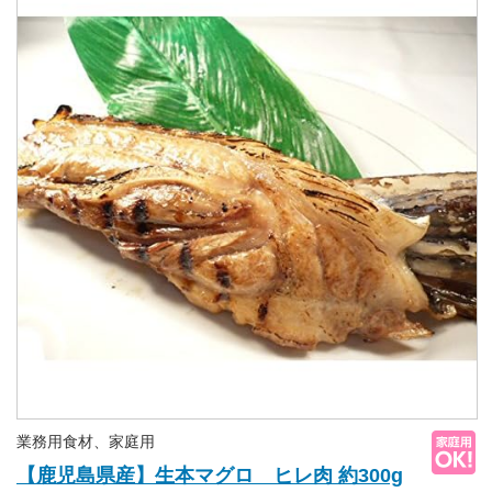
業務用食材、家庭用
【鹿児島県産】生本マグロ ヒレ肉 約300g