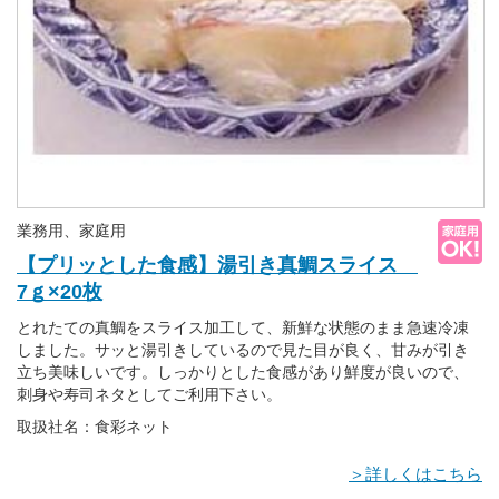
業務用、家庭用
【プリッとした食感】湯引き真鯛スライス
7ｇ×20枚
とれたての真鯛をスライス加工して、新鮮な状態のまま急速冷凍
しました。サッと湯引きしているので見た目が良く、甘みが引き
立ち美味しいです。しっかりとした食感があり鮮度が良いので、
刺身や寿司ネタとしてご利用下さい。
取扱社名：食彩ネット
＞詳しくはこちら