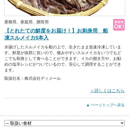
業務用、家庭用、贈答用
【とれたての鮮度をお届け！】お刺身用 船
凍スルメイカ5本入
水揚げしたスルメイカを船の上で、生きたまま急速冷凍していま
す。鮮度が抜群に良いので、傷みやすいスルメイカをいつでもど
こでも刺身として食べることができます。イカの捌き方や、お勧
めの塩辛レシピがついているので、安心して調理することができ
ます。
取扱社名：株式会社ディメール
＞詳しくはこちら
▲ ページトップへ戻る