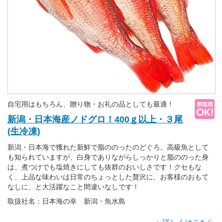
自宅用はもちろん、贈り物・お礼の品としても最適！
新潟・日本海産ノドグロ！400ｇ以上・３尾
(生冷凍)
新潟・日本海で獲れた新鮮で脂ののったのどぐろ。高級魚として
も知られていますが、白身でありながらしっかりと脂ののった身
は、煮つけでも塩焼きにしても抜群のおいしさです！クセもな
く、上品な味わいは日常のちょっとした贅沢に、お客様のおもて
なしに、と大活躍なこと間違いなしです！
取扱社名：日本海の幸 新潟・魚水島