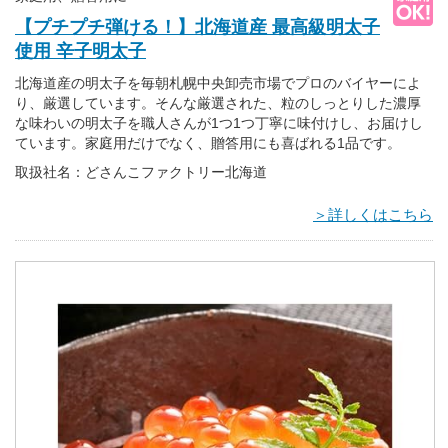
【プチプチ弾ける！】北海道産 最高級明太子
使用 辛子明太子
北海道産の明太子を毎朝札幌中央卸売市場でプロのバイヤーによ
り、厳選しています。そんな厳選された、粒のしっとりした濃厚
な味わいの明太子を職人さんが1つ1つ丁寧に味付けし、お届けし
ています。家庭用だけでなく、贈答用にも喜ばれる1品です。
取扱社名：どさんこファクトリー北海道
＞詳しくはこちら