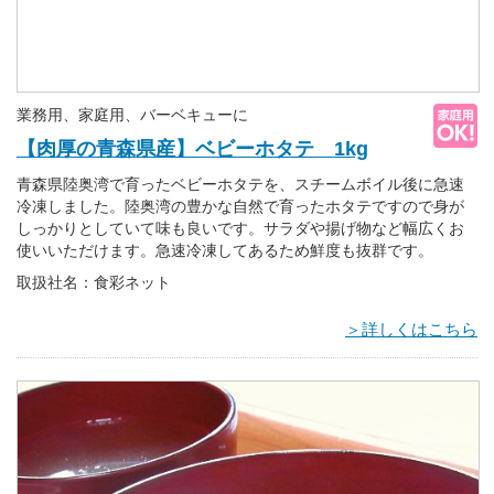
業務用、家庭用、バーベキューに
【肉厚の青森県産】ベビーホタテ 1kg
青森県陸奥湾で育ったベビーホタテを、スチームボイル後に急速
冷凍しました。陸奥湾の豊かな自然で育ったホタテですので身が
しっかりとしていて味も良いです。サラダや揚げ物など幅広くお
使いいただけます。急速冷凍してあるため鮮度も抜群です。
取扱社名：食彩ネット
＞詳しくはこちら