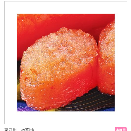
家庭用、贈答用に