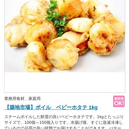
業務用食材、家庭用
【築地市場】ボイル ベビーホタテ 1kg
スチームボイルした鮮度の良いベビーホタテです。1kgとたっぷり
サイズで、100個～150個入りです。水揚げ後、すぐに急速冷凍し
ているので品質の良い状態でお届けすることができます。バター