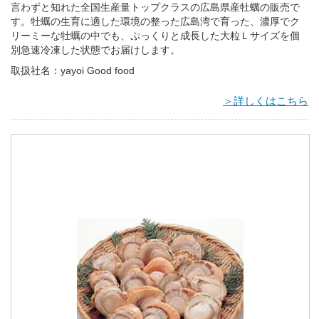
言わずと知れた全国生産量トップクラスの広島県産牡蠣の販売で
す。牡蠣の生育に適した環境の整った広島湾で育った、濃厚でク
リーミーな牡蠣の中でも、ぷっくりと成長した大粒Ｌサイズを個
別急速冷凍した状態でお届けします。
取扱社名：yayoi Good food
＞詳しくはこちら