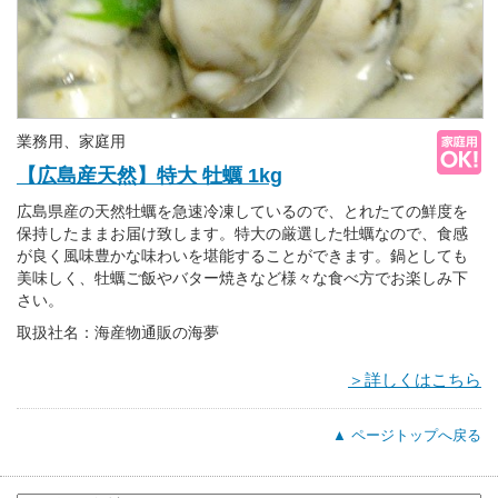
業務用、家庭用
【広島産天然】特大 牡蠣 1kg
広島県産の天然牡蠣を急速冷凍しているので、とれたての鮮度を
保持したままお届け致します。特大の厳選した牡蠣なので、食感
が良く風味豊かな味わいを堪能することができます。鍋としても
美味しく、牡蠣ご飯やバター焼きなど様々な食べ方でお楽しみ下
さい。
取扱社名：海産物通販の海夢
＞詳しくはこちら
▲ ページトップへ戻る