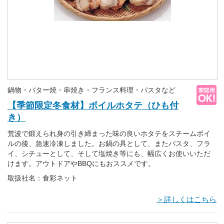
鍋物・バター焼・串焼き・フランス料理・パスタなど
【季節限定冬食材】ボイルホタテ（ひも付
き）
荒波で鍛えられ身の引き締まった味の良いホタテをスチームボイ
ルの後、急速冷凍しました。お鍋の具として、またパスタ、フラ
イ、シチューとして、そして塩焼き等にも、幅広くお使いいただ
けます。アウトドアやBBQにもおススメです。
取扱社名：食彩ネット
＞詳しくはこちら