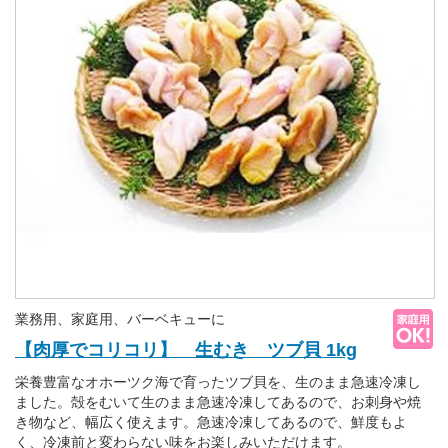
業務用、家庭用、バーベキューに
【肉厚でコリコリ】 生むき ツブ貝 1kg
栄養豊富なオホーツク海で育ったツブ貝を、生のまま急速冷凍し
ました。殻をむいて生のまま急速冷凍してあるので、お刺身や焼
き物など、幅広く使えます。急速冷凍してあるので、鮮度もよ
く、冷凍前と変わらない味をお楽しみいただけます。