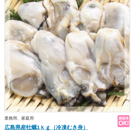
業務用、家庭用
広島県産牡蠣1ｋｇ（冷凍むき身）