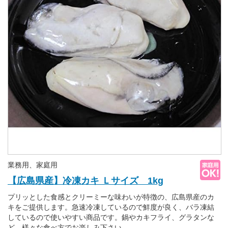
業務用、家庭用
【広島県産】冷凍カキ Ｌサイズ 1kg
プリッとした食感とクリーミーな味わいが特徴の、広島県産のカ
キをご提供します。急速冷凍しているので鮮度が良く、バラ凍結
しているので使いやすい商品です。鍋やカキフライ、グラタンな
ど、様々な食べ方でお楽しみ下さい。