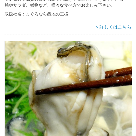
焼やサラダ、煮物など、様々な食べ方でお楽しみ下さい。
取扱社名：まぐろなら築地の王様
＞詳しくはこちら