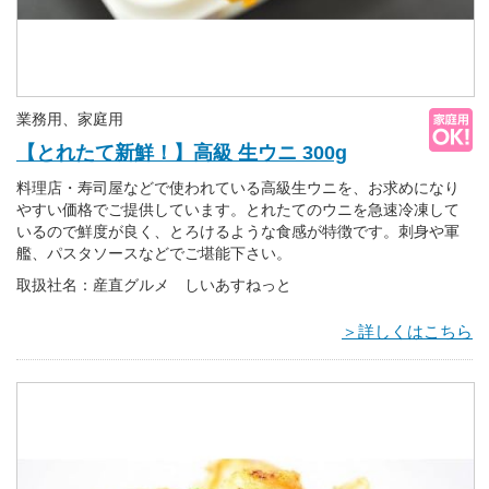
業務用、家庭用
【とれたて新鮮！】高級 生ウニ 300g
料理店・寿司屋などで使われている高級生ウニを、お求めになり
やすい価格でご提供しています。とれたてのウニを急速冷凍して
いるので鮮度が良く、とろけるような食感が特徴です。刺身や軍
艦、パスタソースなどでご堪能下さい。
取扱社名：産直グルメ しいあすねっと
＞詳しくはこちら