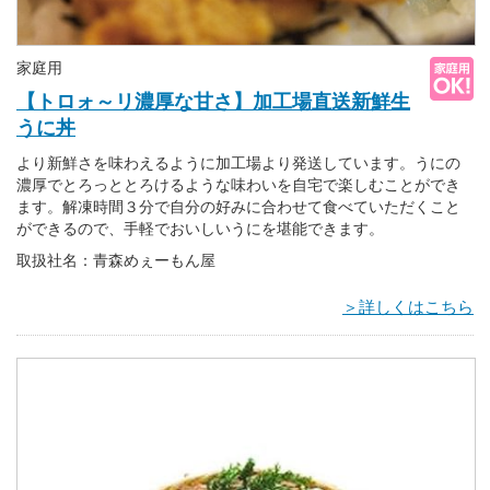
家庭用
【トロォ～リ濃厚な甘さ】加工場直送新鮮生
うに丼
より新鮮さを味わえるように加工場より発送しています。うにの
濃厚でとろっととろけるような味わいを自宅で楽しむことができ
ます。解凍時間３分で自分の好みに合わせて食べていただくこと
ができるので、手軽でおいしいうにを堪能できます。
取扱社名：青森めぇーもん屋
＞詳しくはこちら