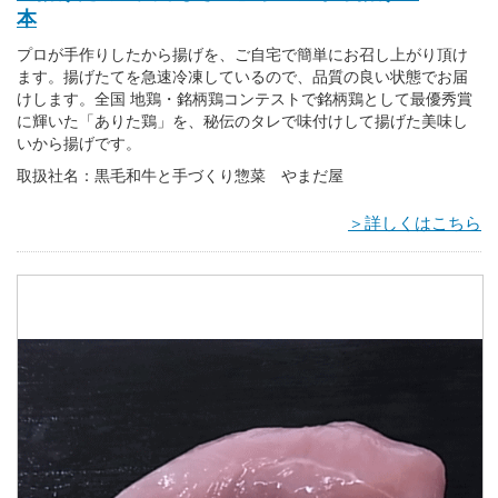
本
プロが手作りしたから揚げを、ご自宅で簡単にお召し上がり頂け
ます。揚げたてを急速冷凍しているので、品質の良い状態でお届
けします。全国 地鶏・銘柄鶏コンテストで銘柄鶏として最優秀賞
に輝いた「ありた鶏」を、秘伝のタレで味付けして揚げた美味し
いから揚げです。
取扱社名：黒毛和牛と手づくり惣菜 やまだ屋
＞詳しくはこちら