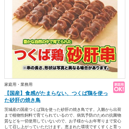
家庭用・業務用
【国産】食感がたまらない、つくば鶏を使っ
た砂肝の焼き鳥
茨城産の国産つくば鶏を使った砂肝の焼き鳥です。入雛から出荷
まで植物性飼料で育てられているので、病気予防のための抗菌物
質などを一切使用していないので、お子様からお年寄りまで安心
して召し上がっていただけます。恵まれた環境ですくすくと育っ