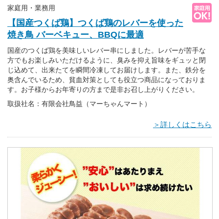
家庭用・業務用
【国産つくば鶏】つくば鶏のレバーを使った
焼き鳥 バーベキュー、BBQに最適
国産のつくば鶏を美味しいレバー串にしました。レバーが苦手な
方でもお楽しみいただけるように、臭みを抑え旨味をギュッと閉
じ込めて、出来たてを瞬間冷凍してお届けします。また、鉄分を
奥含んでいるため、貧血対策としても役立つ商品になっておりま
す。お子様からお年寄りの方まで是非お召し上がりください。
取扱社名：有限会社鳥益（マーちゃんマート）
＞詳しくはこちら