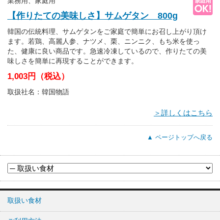
業務用、家庭用
【作りたての美味しさ】サムゲタン 800g
韓国の伝統料理、サムゲタンをご家庭で簡単にお召し上がり頂け
ます。若鶏、高麗人参、ナツメ、栗、ニンニク、もち米を使っ
た、健康に良い商品です。急速冷凍しているので、作りたての美
味しさを簡単に再現することができます。
1,003円（税込）
取扱社名：韓国物語
＞詳しくはこちら
▲ ページトップへ戻る
取扱い食材