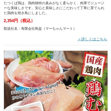
たつくば鶏は、鶏肉独特の臭みがなく柔らかく、肉厚でジュージ
ーな美味しさです。安心と美味しさにこだわって丁寧に育てられ
た鶏肉を焼き鳥にしました。
2,354円（税込）
取扱社名：有限会社鳥益（マーちゃんマート）
＞詳しくはこちら