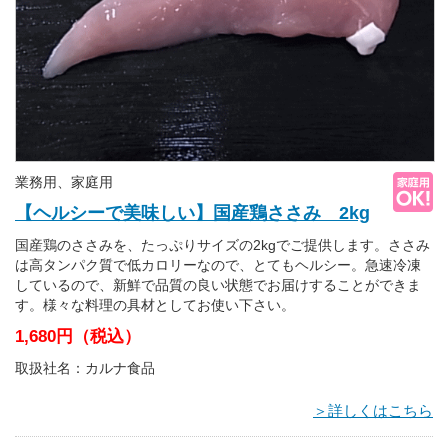
業務用、家庭用
【ヘルシーで美味しい】国産鶏ささみ 2kg
国産鶏のささみを、たっぷりサイズの2kgでご提供します。ささみ
は高タンパク質で低カロリーなので、とてもヘルシー。急速冷凍
しているので、新鮮で品質の良い状態でお届けすることができま
す。様々な料理の具材としてお使い下さい。
1,680円（税込）
取扱社名：カルナ食品
＞詳しくはこちら