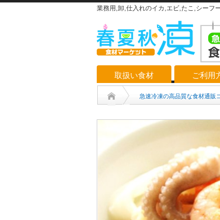
業務用,卸,仕入れのイカ,エビ,たこ,シーフ
取扱い食材
ご利用
急速冷凍の高品質な食材通販