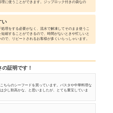
料理に使うことができます。ジップロック付きの袋なの
すい
下処理をする必要がなく、流水で解凍してそのまま使うこ
を短縮することができるので、時間がないときや忙しいと
いので、リピートされるお客様が多くいらっしゃいます。
さの証明です！
こちらのシーフードを買っています。パスタや中華料理な
は少し割高かな、と思いましたが、とても重宝していま