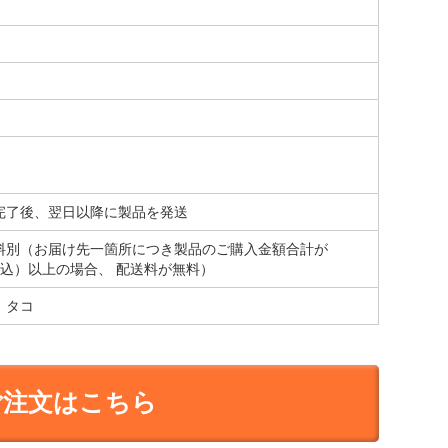
完了後、翌日以降に製品を発送
料別（お届け先一箇所につき製品のご購入金額合計が
（税込）以上の場合、 配送料が無料）
、タコ
ご注文はこちら