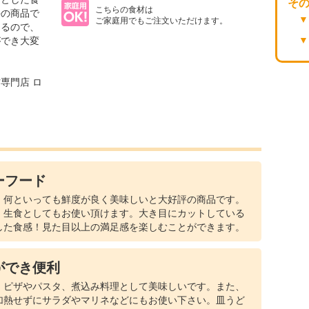
そ
こちらの食材は
評の商品で
ご家庭用でもご注文いただけます。
きるので、
ができ大変
専門店 ロ
ーフード
、何といっても鮮度が良く美味しいと大好評の商品です。
、生食としてもお使い頂けます。大き目にカットしている
した食感！見た目以上の満足感を楽しむことができます。
ができ便利
、ピザやパスタ、煮込み料理として美味しいです。また、
加熱せずにサラダやマリネなどにもお使い下さい。皿うど