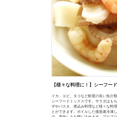
【様々な料理に！】シーフー
イカ、エビ、タコなど鮮度の良い魚介
シーフードミックスです。サラダはも
ザやパスタ、煮込み料理など様々な料
とができます。ボイルした後急速冷凍
で、美味しさを閉じ込めます。プリプ