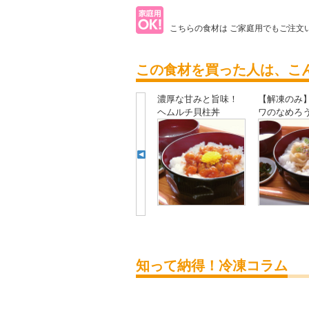
こちらの食材は
ご家庭用でもご注文
この食材を買った人は、こ
濃厚な甘みと旨味！
【解凍のみ
ヘムルチ貝柱丼
ワのなめろ
知って納得！冷凍コラム