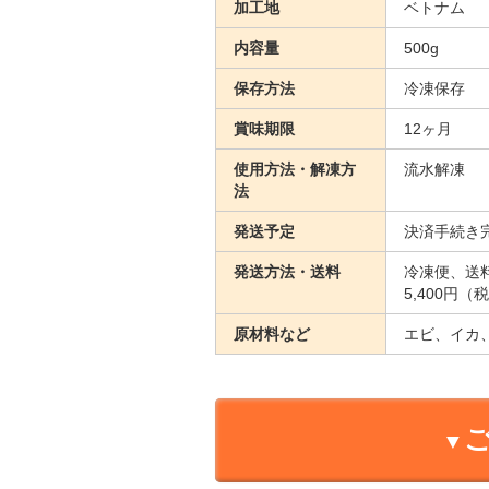
加工地
ベトナム
内容量
500g
保存方法
冷凍保存
賞味期限
12ヶ月
使用方法・解凍方
流水解凍
法
発送予定
決済手続き
発送方法・送料
冷凍便、送
5,400円
原材料など
エビ、イカ