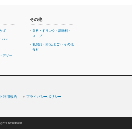
その他
かず
飲料・ドリンク・調味料・
スープ
・パン
乳製品・卵(たまご)・その他
食材
・デザー
ト利用規約
プライバシーポリシー
ights reserved.