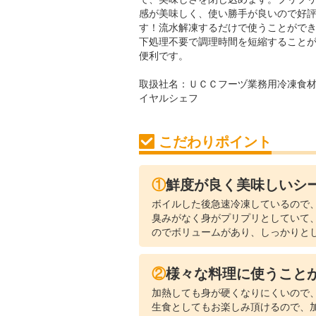
感が美味しく、使い勝手が良いので好
す！流水解凍するだけで使うことがで
下処理不要で調理時間を短縮すること
便利です。
取扱社名：
ＵＣＣフーヅ業務用冷凍食材
イヤルシェフ
こだわりポイント
①鮮度が良く美味しいシ
ボイルした後急速冷凍しているので
臭みがなく身がプリプリとしていて
のでボリュームがあり、しっかりと
②様々な料理に使うこと
加熱しても身が硬くなりにくいので
生食としてもお楽しみ頂けるので、