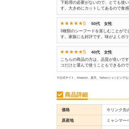
下処理の必要がないので、とても使い
す。大きめにカットしてあるので食感
★★★★★
5
50代 女性
3種類のシーフードを楽しむことがで
す。家族にも好評です。味がよくボリ
★★★★★
5
40代 女性
こちらの商品の方は、品質が良いです
コだけと選んで使うこともできるので
※公式サイト、Amazon、楽天、Yahooショッピング
商品詳細
価格
※リンク先
原産地
ミャンマー