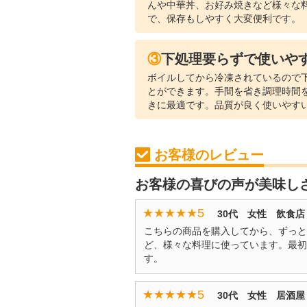
んや中華丼、お好み焼きなど様々な
で、保存もしやすく大変便利です。
③下処理要らずで使いや
ボイルしてから冷凍されているので
とができます。手間を省き調理時間
きに最適です。品質が良く使いやす
お客様のレビュー
お客様の喜びの声が美味し
★★★★★
5
30代 女性 飲食店
こちらの商品を購入してから、ずっと
ど、様々な料理に使っています。最初
す。
★★★★★
5
30代 女性 居酒屋