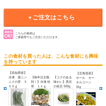
ご注文はこちら
こちらの食材は
ご家庭用でもご注文いただけます。
この食材を買った人は、こんな食材にも興味
を持っています
【高知県産】
【北海道産】
冷凍 葉ニン
【毎年注文殺
【コクのある
ホール カー
ニクの芽 ５
到！】冷凍 松
味わい】黒豆
ネルコーン
００ｇ
茸 １ｋｇ
の枝豆 500g
1kg