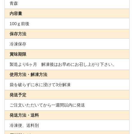
青森
内容量
100ｇ前後
保存方法
冷凍保存
賞味期限
製造より6ヶ月 解凍後はお早めにお召し上がり下さい。
使用方法・解凍方法
袋を破らずに水に浸けて3分解凍
発送予定
ご注文いただいてから一週間以内に発送
発送方法・送料
冷凍便、送料別