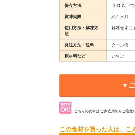
保存方法
-18℃以下
賞味期限
約１ヶ月
使用方法・解凍方
解凍せずに
法
発送方法・送料
クール便
原材料など
いちご
こちらの食材は
ご家庭用でもご注文
この食材を買った人は、こ