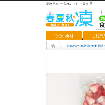
業務用,卸,仕入れのいちご,果実,苺
取扱い食材
ご利用
急速冷凍の高品質な食材通販