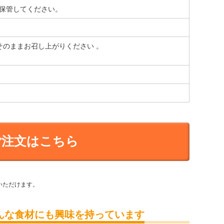
で保管してください。
そのままお召し上がりください 。
ご注文はこちら
いただけます。
んな食材にも興味を持っています