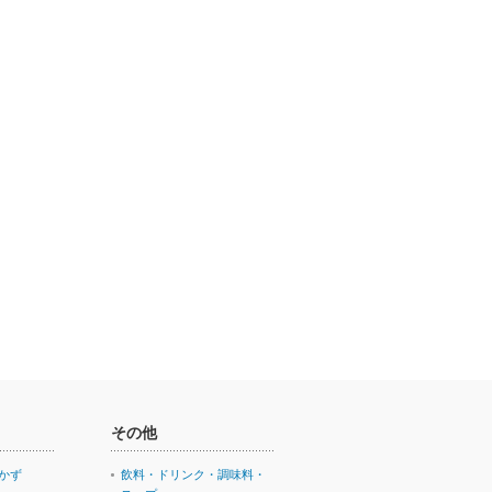
その他
かず
飲料・ドリンク・調味料・