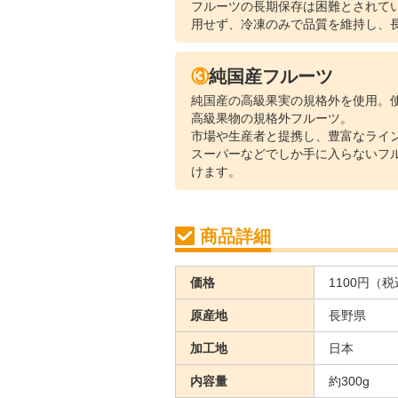
フルーツの長期保存は困難とされてい
用せず、冷凍のみで品質を維持し、
③純国産フルーツ
純国産の高級果実の規格外を使用。
高級果物の規格外フルーツ。
市場や生産者と提携し、豊富なライ
スーパーなどでしか手に入らないフル
けます。
商品詳細
価格
1100円（
原産地
長野県
加工地
日本
内容量
約300g