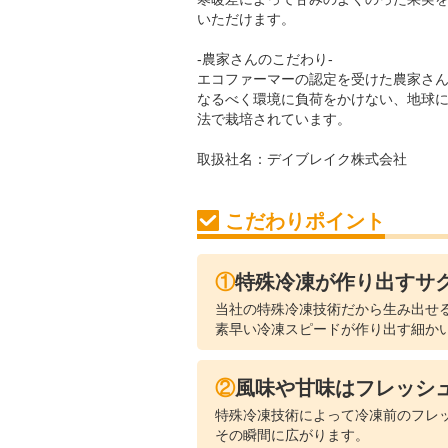
いただけます。
-農家さんのこだわり-
エコファーマーの認定を受けた農家さ
なるべく環境に負荷をかけない、地球
法で栽培されています。
取扱社名：
デイブレイク株式会社
こだわりポイント
①特殊冷凍が作り出すサ
当社の特殊冷凍技術だから生み出せ
素早い冷凍スピードが作り出す細か
②風味や甘味はフレッシ
特殊冷凍技術によって冷凍前のフレ
その瞬間に広がります。