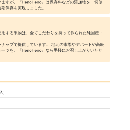
ますが、『HenoHeno』は保存料などの添加物を一切使
長期保存を実現しました。
使用する果物は、全てこだわりを持って作られた純国産・
ンナップで提供しています。 地元の市場やデパートや高級
ーツを、『HenoHeno』なら手軽にお召し上がりいただ
税込）