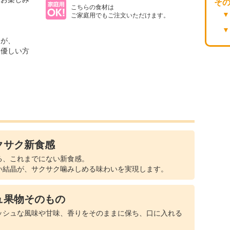
そ
こちらの食材は
ご家庭用でもご注文いただけます。
んが、
に優しい方
クサク新食感
る、これまでにない新食感。
い結晶が、サクサク噛みしめる味わいを実現します。
ュ果物そのもの
ッシュな風味や甘味、香りをそのままに保ち、口に入れる