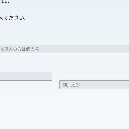
:00）
記入ください。