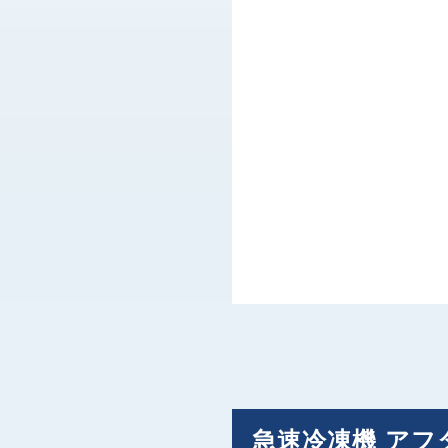
急速冷凍機 ア