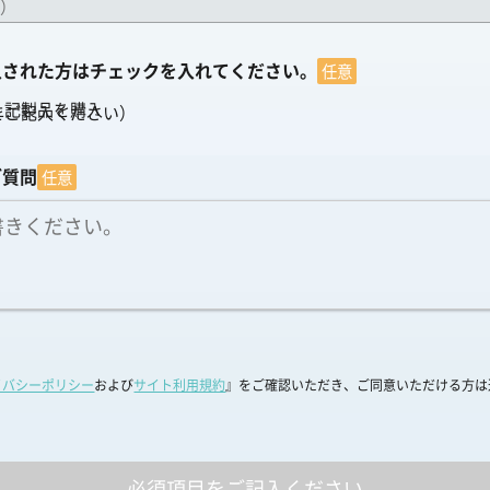
）
入された方はチェックを入れてください。
任意
上記製品を購入
をご記入ください）
ご質問
任意
イバシーポリシー
および
サイト利用規約
』をご確認いただき、ご同意いただける方は