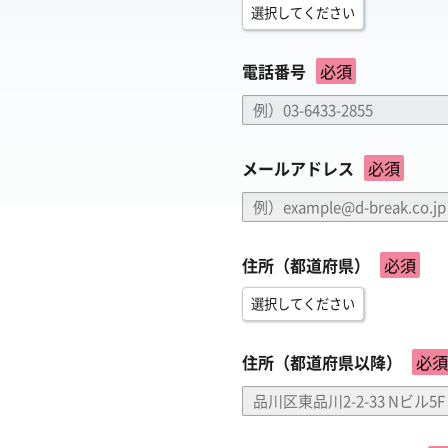
電話番号
必須
メールアドレス
必須
住所（都道府県）
必須
住所（都道府県以降）
必須