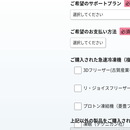
ご希望のサポートプラン
必
ご希望のお支払い方法
必須
ご購入された急速冷凍機（
3Dフリーザー(古賀産業
リ・ジョイスフリーザー
プロトン凍結機（菱豊
上記以外の製品をご購入さ
凍眠（テクニカン社）