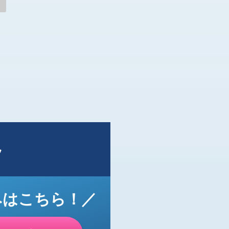
ト
みはこちら！／