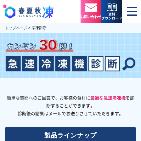
資料
お問い合わせ
ダウンロード
冷凍診断
トップページ
>
簡単な質問へのご回答で、お客様の食材に
最適な急速冷凍機
を診
断することができます。
診断後の結果はメールでお送りさせていただきます。
製品ラインナップ