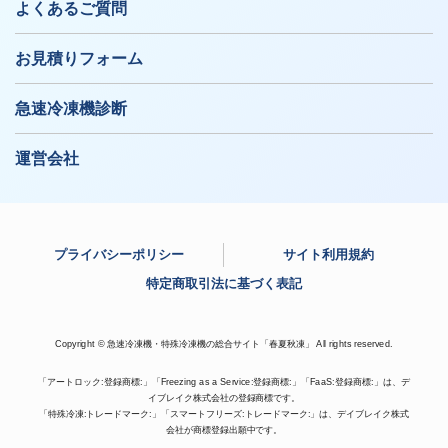
よくあるご質問
お見積りフォーム
急速冷凍機診断
運営会社
プライバシーポリシー
サイト利用規約
特定商取引法に基づく表記
Copyright © 急速冷凍機・特殊冷凍機の総合サイト「春夏秋凍」 All rights reserved.
「アートロック:登録商標:」「Freezing as a Service:登録商標:」「FaaS:登録商標:」は、デ
イブレイク株式会社の登録商標です。
「特殊冷凍:トレードマーク:」「スマートフリーズ:トレードマーク:」は、デイブレイク株式
会社が商標登録出願中です。