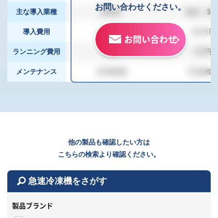
お問い合わせください。
主な導入業種
飲食店
食品・製
導入費用
120万円
120万円
お問い合わせ
ランニング費用
5万円
5万円
メンテナンス
月2回程度
月2回程
他の製品も確認したい方は
こちらの検索より確認ください。
急速冷凍機をさがす
製品ブランド