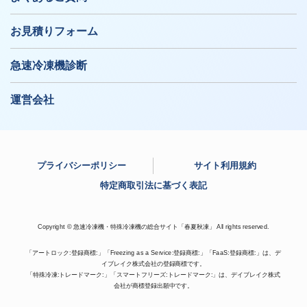
お見積りフォーム
急速冷凍機診断
運営会社
プライバシーポリシー
サイト利用規約
特定商取引法に基づく表記
Copyright © 急速冷凍機・特殊冷凍機の総合サイト「春夏秋凍」 All rights reserved.
「アートロック:登録商標:」「Freezing as a Service:登録商標:」「FaaS:登録商標:」は、デ
イブレイク株式会社の登録商標です。
「特殊冷凍:トレードマーク:」「スマートフリーズ:トレードマーク:」は、デイブレイク株式
会社が商標登録出願中です。