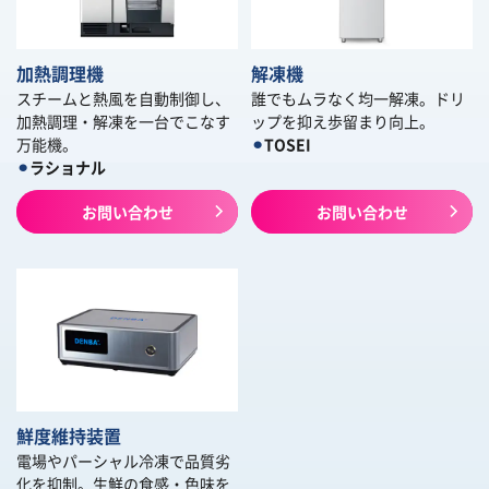
加熱調理機
解凍機
スチームと熱風を自動制御し、
誰でもムラなく均一解凍。ドリ
加熱調理・解凍を一台でこなす
ップを抑え歩留まり向上。
万能機。
⚫︎
TOSEI
⚫︎
ラショナル
お問い合わせ
お問い合わせ
鮮度維持装置
電場やパーシャル冷凍で品質劣
化を抑制。生鮮の食感・色味を