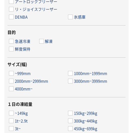
アートロックフリーザー
リ・ジョイスフリーザー
DENBA
氷感庫
目的
急速冷凍
解凍
鮮度保持
サイズ(幅)
~999mm
1000mm~1999mm
2000mm~2999mm
3000mm~3999mm
4000mm~
１日の凍結量
~149kg
150kg~299kg
1t~2.9t
300kg~449kg
3t~
450kg~699kg