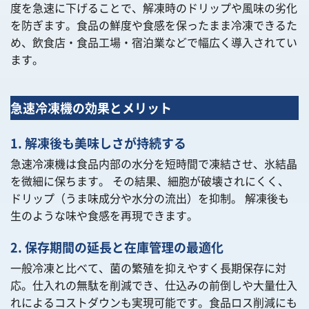
度を急速に下げることで、解凍時のドリップや風味の劣化
を防ぎます。食品の鮮度や食感を保ったまま冷凍できるた
め、飲食店・食品工場・宿泊業などで幅広く導入されてい
ます。
急速冷凍機の効果とメリット
1. 解凍後も美味しさが持続する
急速冷凍機は食品内部の水分を短時間で凍結させ、氷結晶
を微細に保ちます。 その結果、細胞が破壊されにくく、
ドリップ（うま味成分や水分の流出）を抑制。 解凍後も
生のような味や食感を再現できます。
2. 保存期間の延長と在庫管理の最適化
一般冷凍と比べて、菌の繁殖を抑えやすく長期保存に対
応。仕入れの無駄を削減でき、仕込みの前倒しや大量仕入
れによるコストダウンも実現可能です。食品ロス削減にも