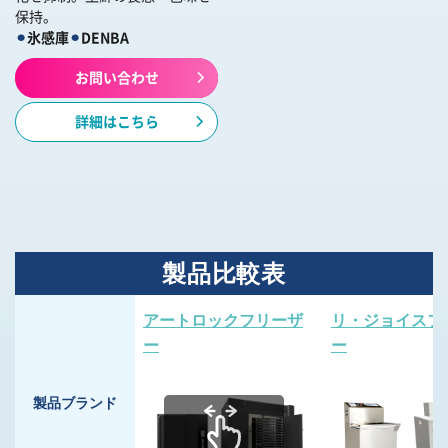
保持。
⚫︎
氷感庫
⚫︎
DENBA
お問い合わせ
詳細はこちら
製品比較表
アートロックフリーザ
リ・ジョイスフ
ー
ー
製品ブランド