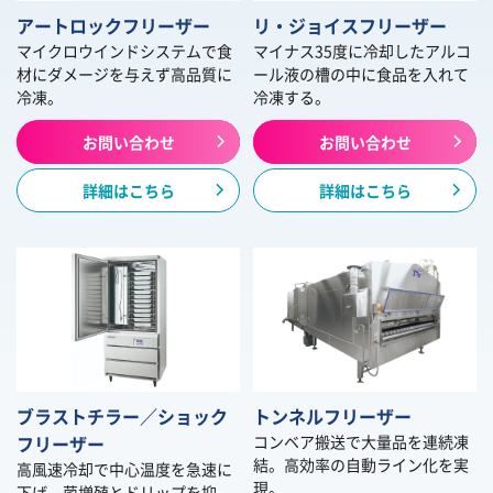
アートロックフリーザー
リ・ジョイスフリーザー
マイクロウインドシステムで食
マイナス35度に冷却したアルコ
材にダメージを与えず高品質に
ール液の槽の中に食品を入れて
冷凍。
冷凍する。
お問い合わせ
お問い合わせ
詳細はこちら
詳細はこちら
ブラストチラー／ショック
トンネルフリーザー
フリーザー
コンベア搬送で大量品を連続凍
結。高効率の自動ライン化を実
高風速冷却で中心温度を急速に
現。
下げ、菌増殖とドリップを抑