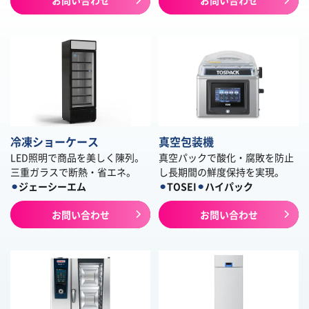
お問い合わせ
お問い合わせ
冷凍ショーケース
真空包装機
LED照明で商品を美しく陳列。
真空パックで酸化・腐敗を防止
三重ガラスで断熱・省エネ。
し長期間の鮮度保持を実現。
⚫︎
ジェーシーエム
⚫︎
TOSEI
⚫︎
ハイパック
お問い合わせ
お問い合わせ