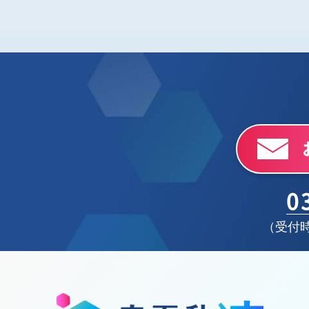
0
（受付時