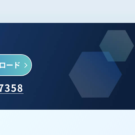
ロード
-7358