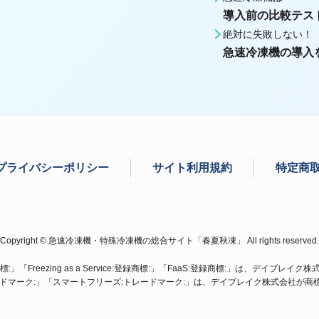
導入前の比較テス
絶対に失敗しない！
急速冷凍機の導入
プライバシーポリシー
サイト利用規約
特定商
Copyright © 急速冷凍機・特殊冷凍機の総合サイト「春夏秋凍」 All rights reserved.
」「Freezing as a Service:登録商標:」「FaaS:登録商標:」は、デイブレ
ードマーク:」「スマートフリーズ:トレードマーク:」は、デイブレイク株式会社が商