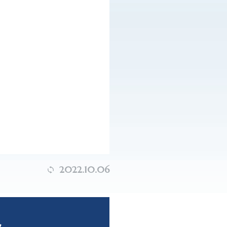
2022.10.06
ト