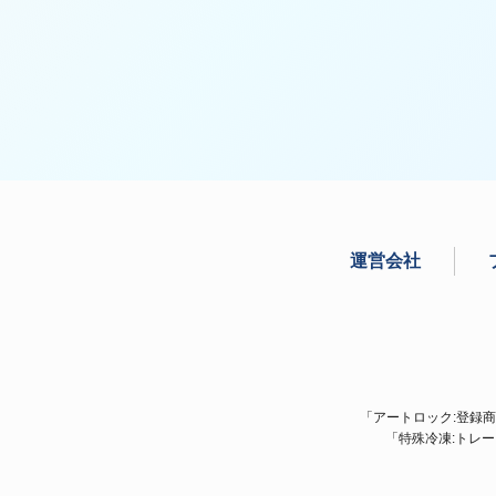
運営会社
「アートロック:登録商標:
「特殊冷凍:トレ