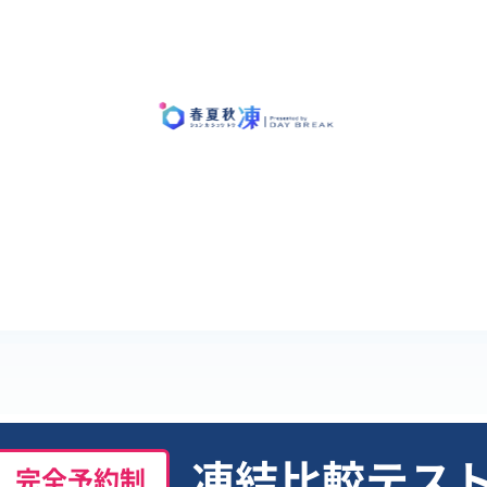
凍結比較テス
完全予約制