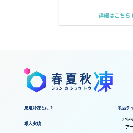
詳細はこちら
詳細はこちら
急速冷凍とは？
製品ラ
特
導入実績
ア