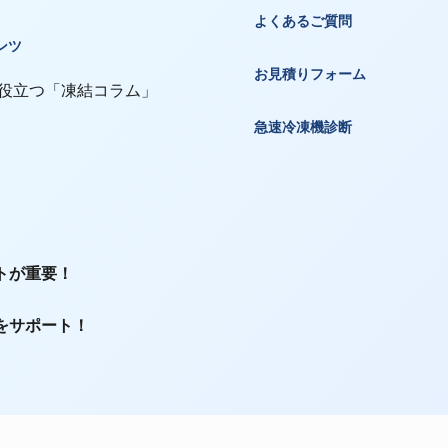
よくあるご質問
ンツ
お見積りフォーム
 役立つ「凍結コラム」
急速冷凍機診断
トが重要！
をサポート！