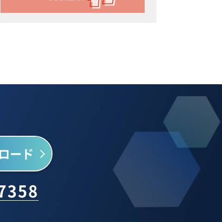
ロード
-7358