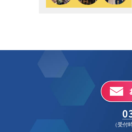
0
（受付時