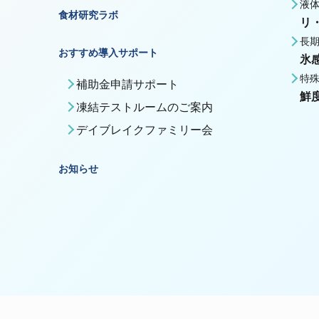
液
食材研究ラボ
リ
長
おすすめ導入サポート
氷
特
補助金申請サポート
鮮
凍結テストルームのご案内
デイブレイクファミリー会
お知らせ