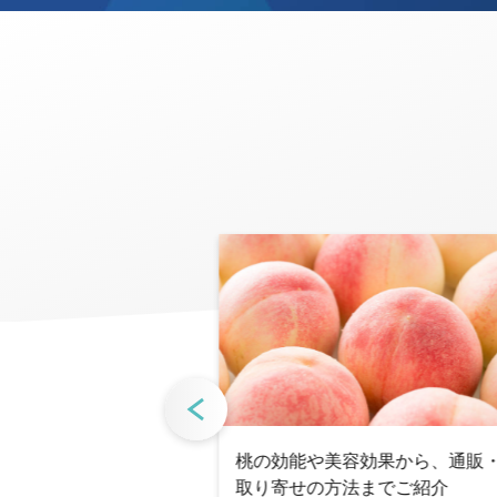
め】ネットスーパー
桃の効能や美容効果から、通販
トと５つの注意点
取り寄せの方法までご紹介