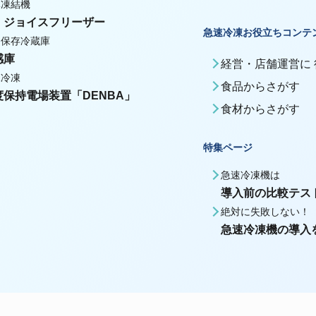
体凍結機
・ジョイスフリーザー
急速冷凍お役立ちコンテ
期保存冷蔵庫
感庫
経営・店舗運営に
殊冷凍
食品からさがす
度保持電場装置「DENBA」
食材からさがす
特集ページ
急速冷凍機は
導入前の比較テス
絶対に失敗しない！
急速冷凍機の導入