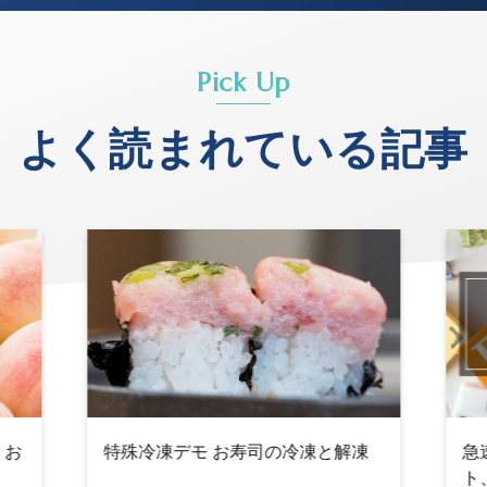
Pick Up
よく読まれている記事
・お
特殊冷凍デモ お寿司の冷凍と解凍
急
ト