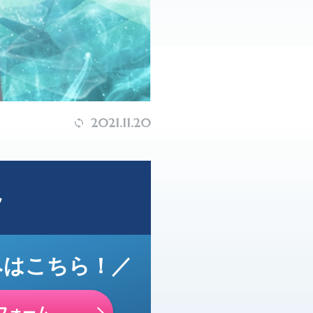
2021.11.20
ト
みはこちら！／
フォーム