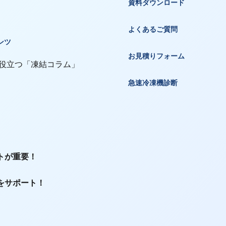
資料ダウンロード
よくあるご質問
ンツ
お見積りフォーム
 役立つ「凍結コラム」
急速冷凍機診断
トが重要！
をサポート！