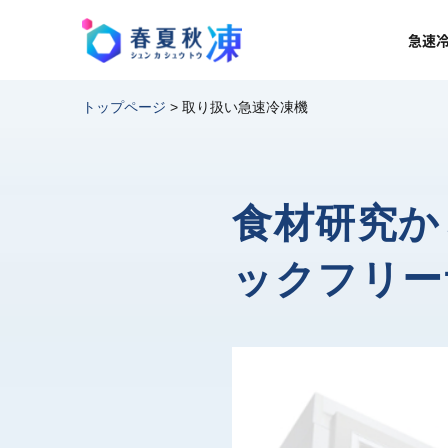
急速
トップページ
>
取り扱い急速冷凍機
食材研究か
ックフリー