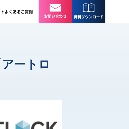
ート
よくある
ご質問
お問い合わせ
資料
ダウンロード
「アートロ