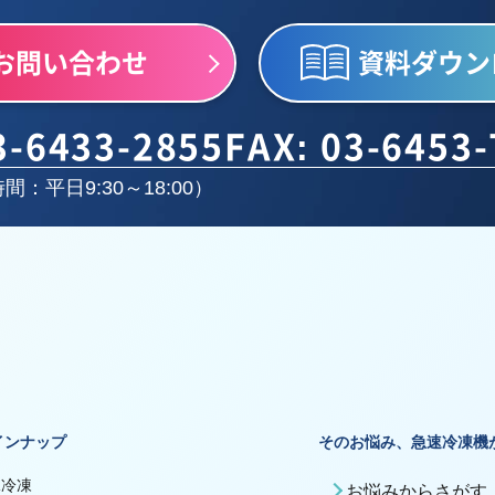
お問い合わせ
資料ダウン
3-6433-2855
FAX: 03-6453
間：平日9:30～18:00）
インナップ
そのお悩み、急速冷凍機
殊冷凍
お悩みからさがす