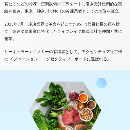
官公庁などの冷凍・空調設備の工事を一手に引き受け圧倒的な実
績を積み、東京・神奈川でNo.1の冷凍業者としての地位を確立。
2013年7月、冷凍業界に革命を起こすため、3代目社長の座を捨
て、急速冷凍事業に特化したデイブレイク株式会社を仲間と共に
創業。
サーキュラーエコノミーの有識者として、アクセンチュア社主催
の イノベーション・エグゼクティブ・ボードに選ばれる。