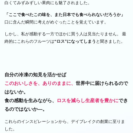
白くてみずみずしい果肉にも魅了されました。
「ここで食べたこの味を、また日本でも食べられないだろうか」
口に含んだ瞬間に考えがめぐったことを覚えています。
しかし、私が感動する一方でほかに買う人は見当たりません。
最
終的にこれらのフルーツは
“ロス”になってしまう
と聞きました。
自分の冷凍の知見を活かせば
このおいしさを、ありのままに、
世界中に届けられるので
はないか。
食の感動を生みながら、
ロスを減らし生産者を豊かに
でき
るのではないか―。
これらのインスピレーションから、デイブレイクの創業に至りま
した。