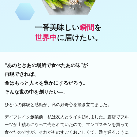
一番美味しい
瞬間
を
世界中
に届けたい。
“あのときあの場所で食べたあの味”が
再現できれば、
食はもっと人々を豊かにするだろう。
そんな世の中を創りたい―。
ひとつの体験と感動が、私の好奇心を掻き立てました。
デイブレイク創業前、私は友人とタイを訪れました。露店でフル
ーツが山積みになって売られていたので、マンゴスチンを買って
食べたのですが、それがものすごくおいしくて。透き通るように