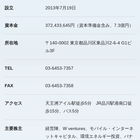
設立
2013年7月19日
資本金
372,433,645円（資本準備金含み、7.3億円）
所在地
〒140-0002 東京都品川区東品川2-6-4 G1ビ
ル3F
TEL
03-6453-7357
FAX
03-6453-7358
アクセス
天王洲アイル駅徒歩5分 JR品川駅港南口徒
歩15分、バス5分
主要株主
経営陣、W ventures、モバイル・インターネ
ットキャピタル、環境エネルギー投資、パナ