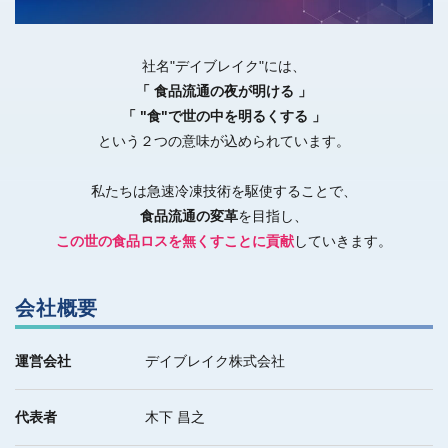
社名"デイブレイク"には、
「 食品流通の夜が明ける 」
「 "食"で世の中を明るくする 」
という２つの意味が込められています。
私たちは急速冷凍技術を駆使することで、
食品流通の変革
を目指し、
この世の食品ロスを無くすことに貢献
していきます。
会社概要
運営会社
デイブレイク株式会社
代表者
木下 昌之