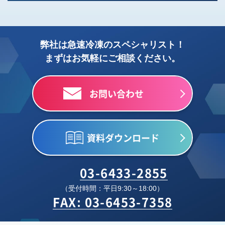
弊社は急速冷凍のスペシャリスト！
まずはお気軽にご相談ください。
お問い合わせ
資料ダウンロード
03-6433-2855
（受付時間：平日9:30～18:00）
FAX: 03-6453-7358