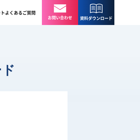
ート
よくある
ご質問
お問い合わせ
資料
ダウンロード
ード