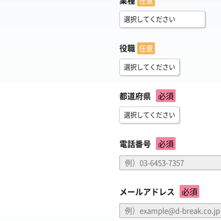
任意
役職
任意
都道府県
必須
電話番号
必須
メールアドレス
必須