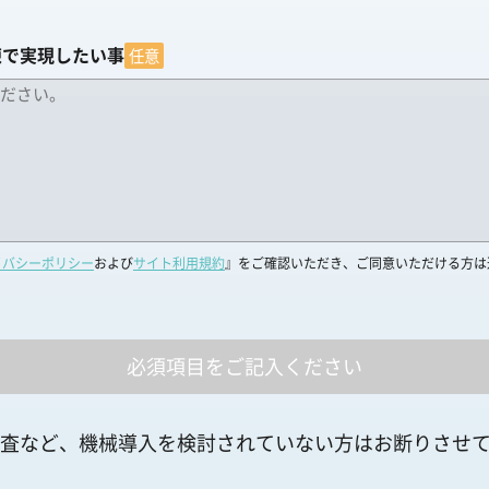
凍で実現したい事
任意
イバシーポリシー
および
サイト利用規約
』をご確認いただき、ご同意いただける方は
査など、機械導入を検討されていない方はお断りさせ