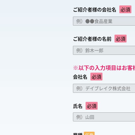
ご紹介者様の会社名
必須
ご紹介者様の名前
必須
※以下の入力項目はお客
会社名
必須
氏名
必須
業種