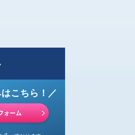
ト
みはこちら！／
フォーム