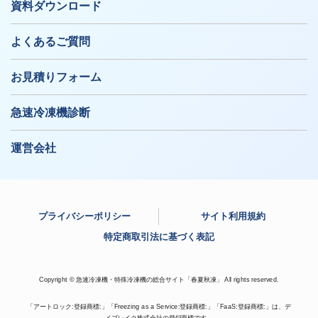
資料ダウンロード
よくあるご質問
お見積りフォーム
急速冷凍機診断
運営会社
プライバシーポリシー
サイト利用規約
特定商取引法に基づく表記
Copyright © 急速冷凍機・特殊冷凍機の総合サイト「春夏秋凍」 All rights reserved.
「アートロック:登録商標:」「Freezing as a Service:登録商標:」「FaaS:登録商標:」は、デ
イブレイク株式会社の登録商標です。