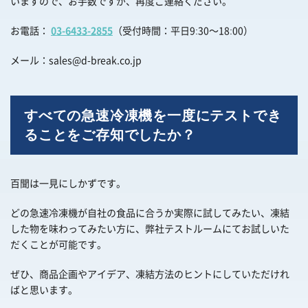
いますので、お手数ですが、再度ご連絡ください。
お電話：
03-6433-2855
（受付時間：平日9:30～18:00）
メール：
sales@d-break.co.jp
すべての急速冷凍機を一度にテストでき
ることをご存知でしたか？
百聞は一見にしかずです。
どの急速冷凍機が自社の食品に合うか実際に試してみたい、凍結
した物を味わってみたい方に、弊社テストルームにてお試しいた
だくことが可能です。
ぜひ、商品企画やアイデア、凍結方法のヒントにしていただけれ
ばと思います。