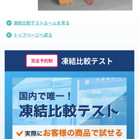
凍結比較テストルームを見る
トップページへ戻る
凍結比較テスト
完全予約制