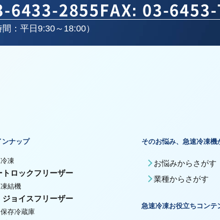
3-6433-2855
FAX: 03-6453
間：平日9:30～18:00）
インナップ
そのお悩み、急速冷凍機
殊冷凍
お悩みからさがす
ートロックフリーザー
業種からさがす
体凍結機
・ジョイスフリーザー
急速冷凍お役立ちコンテ
期保存冷蔵庫