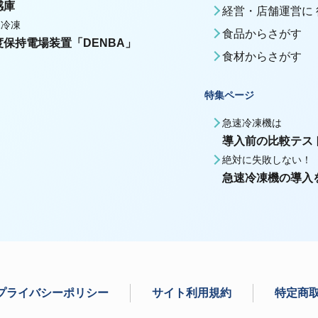
感庫
経営・店舗運営に
殊冷凍
食品からさがす
度保持電場装置「DENBA」
食材からさがす
特集ページ
急速冷凍機は
導入前の比較テス
絶対に失敗しない！
急速冷凍機の導入
プライバシーポリシー
サイト利用規約
特定商