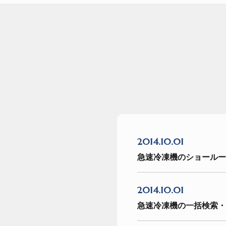
2014.10.01
急速冷凍機のショールー
2014.10.01
急速冷凍機の一括検索・