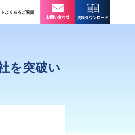
ート
よくある
ご質問
お問い合わせ
資料
ダウンロード
0社を突破い