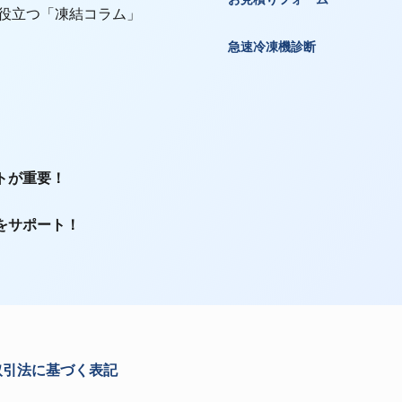
 役立つ「凍結コラム」
急速冷凍機診断
トが重要！
をサポート！
取引法に基づく表記