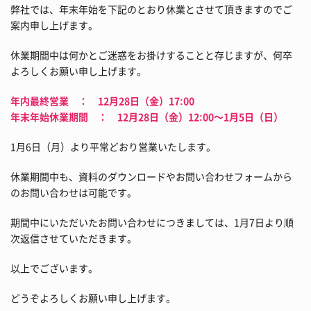
弊社では、年末年始を下記のとおり休業とさせて頂きますのでご
案内申し上げます。
休業期間中は何かとご迷惑をお掛けすることと存じますが、何卒
よろしくお願い申し上げます。
年内最終営業 ： 12月28日（金）17:00
年末年始休業期間 ： 12月28日（金）12:00～1月5日（日）
1月6日（月）より平常どおり営業いたします。
休業期間中も、資料のダウンロードやお問い合わせフォームから
のお問い合わせは可能です。
期間中にいただいたお問い合わせにつきましては、1月7日より順
次返信させていただきます。
以上でございます。
どうぞよろしくお願い申し上げます。