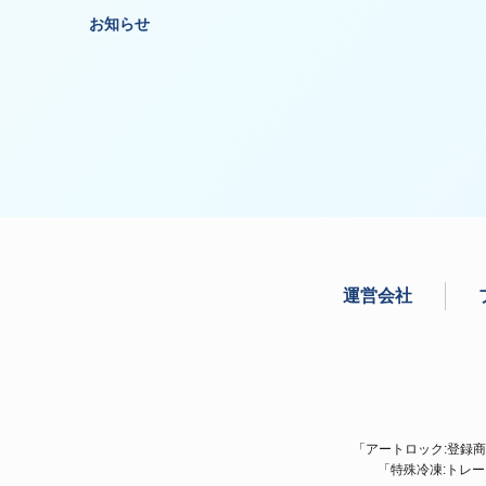
お知らせ
運営会社
「アートロック:登録商標:
「特殊冷凍:トレ