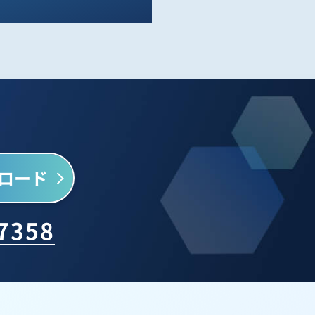
ロード
-7358