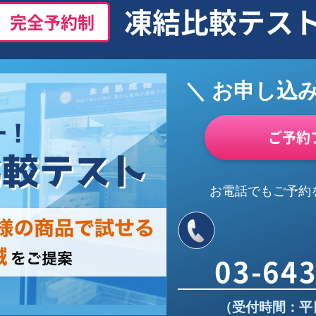
凍結比較テス
完全予約制
＼ お申し込
ご予約
お電話でもご予約
03-64
（受付時間：平日9