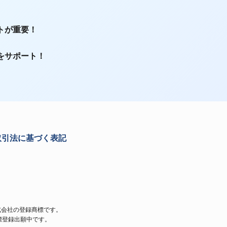
トが重要！
をサポート！
取引法に基づく表記
イク株式会社の登録商標です。
標登録出願中です。