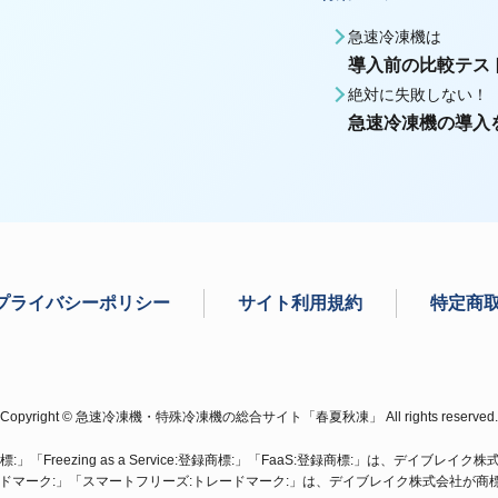
急速冷凍機は
導入前の比較テス
絶対に失敗しない！
急速冷凍機の導入
プライバシーポリシー
サイト利用規約
特定商
Copyright © 急速冷凍機・特殊冷凍機の総合サイト「春夏秋凍」 All rights reserved.
」「Freezing as a Service:登録商標:」「FaaS:登録商標:」は、デイブレ
ードマーク:」「スマートフリーズ:トレードマーク:」は、デイブレイク株式会社が商