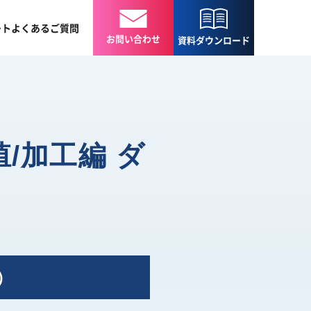
ート
よくある
ご質問
お問い合わせ
資料
ダウンロード
/加工編 ダ
）