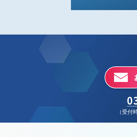
0
（受付時