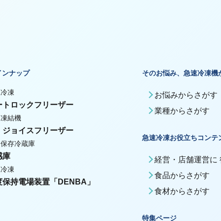
インナップ
そのお悩み、急速冷凍機
殊冷凍
お悩みからさがす
ートロックフリーザー
業種からさがす
体凍結機
・ジョイスフリーザー
急速冷凍お役立ちコンテ
期保存冷蔵庫
感庫
経営・店舗運営に
殊冷凍
食品からさがす
度保持電場装置「DENBA」
食材からさがす
特集ページ