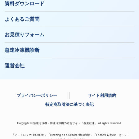
資料ダウンロード
よくあるご質問
お見積りフォーム
急速冷凍機診断
運営会社
プライバシーポリシー
サイト利用規約
特定商取引法に基づく表記
Copyright © 急速冷凍機・特殊冷凍機の総合サイト「春夏秋凍」 All rights reserved.
「アートロック:登録商標:」「Freezing as a Service:登録商標:」「FaaS:登録商標:」は、デ