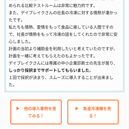
められる比較テストルームは非常に魅力的です。
また、デイブレイクさんの社長の冷凍に対する情熱が凄かっ
たです。
私たちも情熱、愛情をもって食品に接している人間ですの
で、社長が情熱をもって冷凍の話をしてくれたので非常に安
心しました。
計画の当初より補助金を利用したいと考えていたのですが、
計画を一緒に考えてもらえたのもよかったです。
デイブレイクさんには専属の中小企業診断士の先生が居り、
しっかり採択までサポートしてもらいました
。
１回で採択が決まり、スムーズに導入することが出来まし
た。
▶︎ 他の導入事例を見
▶︎ 急速冷凍機を見
てみる！
る！