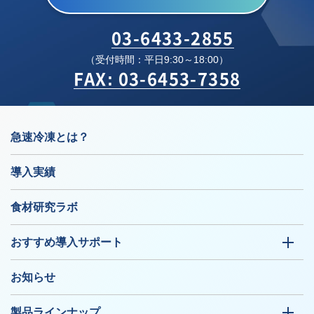
03-6433-2855
（受付時間：平日9:30～18:00）
FAX: 03-6453-7358
急速冷凍とは？
導入実績
食材研究ラボ
おすすめ導入サポート
お知らせ
製品ラインナップ