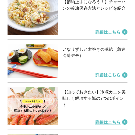
【節約上手になろう！】チャーハ
ンの冷凍保存方法とレシピを紹介
詳細はこちら
いなりずしと太巻きの凍結（急速
冷凍デモ）
詳細はこちら
【知っておきたい】冷凍カニを美
味しく解凍する際の7つのポイン
ト
詳細はこちら