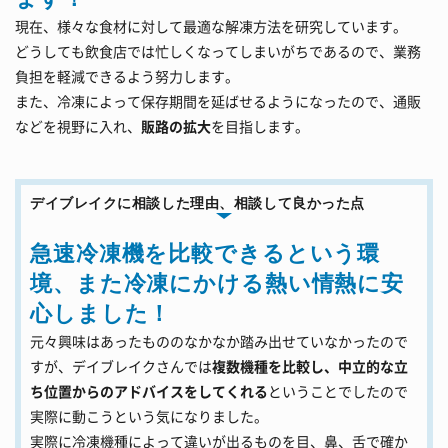
現在、様々な食材に対して最適な解凍方法を研究しています。
どうしても飲食店では忙しくなってしまいがちであるので、業務
負担を軽減できるよう努力します。
また、冷凍によって保存期間を延ばせるようになったので、通販
などを視野に入れ、
販路の拡大
を目指します。
デイブレイクに相談した理由、相談して良かった点
急速冷凍機を比較できるという環
境、また冷凍にかける熱い情熱に安
心しました！
元々興味はあったもののなかなか踏み出せていなかったので
すが、デイブレイクさんでは
複数機種を比較し、中立的な立
ち位置からのアドバイスをしてくれる
ということでしたので
実際に動こうという気になりました。
実際に冷凍機種によって違いが出るものを目、鼻、舌で確か