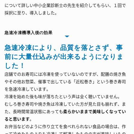
について詳しい中小企業診断士の先生を紹介してもらい、１回で
採択に至り、導入しました。
急速冷凍機導入後の効果
急速冷凍により、品質を落とさず、事
前に大量仕込みが出来るようになりま
した！
店舗でのお寿司には冷凍を使っていないのですが、配膳の焼き魚
やその他お惣菜、催事で出している「近松巻き」という巻き寿司
を急速冷凍しています。
冷凍を始めた後も味が落ちたという声は全く聴いていません。
むしろ巻き寿司や焼き魚は冷凍していた方が見た目も崩れず、ま
た、長時間常温状態にあっても
柔らかいままで美味しくなってい
ると思います
。
お弁当などのように作り立てを食べれられない食品の場合は、作
って冷めたものよりも冷凍して解凍したものの方が美味しいもの