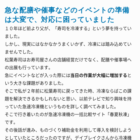
急な配膳や催事などのイベントの準備
は大変で、対応に困っていました
１０年ほど前より父が、「寿司を冷凍する」という夢を持ってい
ました。
しかし、現実にはなかなかうまくいかず、冷凍には踏み込めてい
ませんでした。
松葉寿司はお寿司屋さんの店舗経営だけでなく、配膳や催事場へ
の出展も行っています。
急にイベントなどが入った際には
当日の作業が大幅に増加する
と
いう大きな課題がありました。
そこで私が２年前に松葉寿司に戻ってきた時、冷凍ならばこの課
題を解決できるかもしれないと思い、以前テレビで知り興味を持
っていた急速冷凍機というものを詳しく調べてみました。
そこで行き着いたのが急速冷凍機の一括比較サイト「春夏秋凍」
です。
その後話が進み、ものづくり補助金を利用して導入を検討しよう
としていたところだったのですが、デイブレイクさんから冷凍機