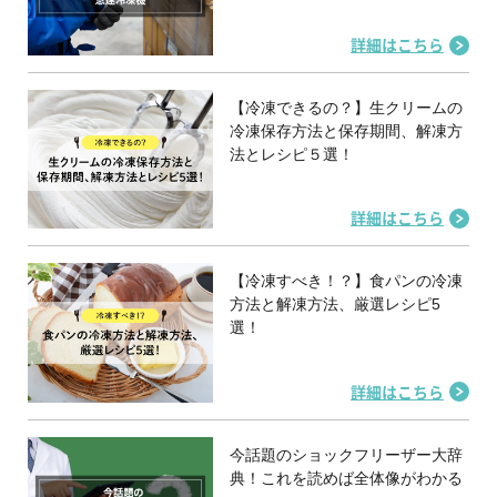
詳細はこちら
【冷凍できるの？】生クリームの
冷凍保存方法と保存期間、解凍方
法とレシピ５選！
詳細はこちら
【冷凍すべき！？】食パンの冷凍
方法と解凍方法、厳選レシピ5
選！
詳細はこちら
今話題のショックフリーザー大辞
典！これを読めば全体像がわかる