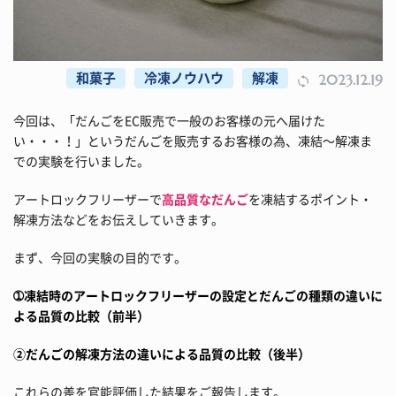
和菓子
冷凍ノウハウ
解凍
2023.12.19
今回は、「だんごをEC販売で一般のお客様の元へ届けた
い・・・！」というだんごを販売するお客様の為、凍結～解凍ま
での実験を行いました。
アートロックフリーザーで
高品質なだんご
を凍結するポイント・
解凍方法などをお伝えしていきます。
まず、今回の実験の目的です。
➀凍結時のアートロックフリーザーの設定とだんごの種類の違いに
よる品質の比較（前半）
②だんごの解凍方法の違いによる品質の比較（後半）
これらの差を官能評価した結果をご報告します。