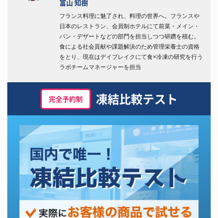
富山 知樹
フランス料理に魅了され、料理の世界へ。フランスや
日本のレストラン、会員制ホテルにて前菜・メイン・
パン・デザートなどの部門を担当しつつ研鑽を積む。
食による社会貢献や課題解決のため管理栄養士の資格
をとり、現在はデイブレイクにて食×冷凍の研究を行う
ラボチームマネージャーを担当
凍結比較テスト
完全予約制