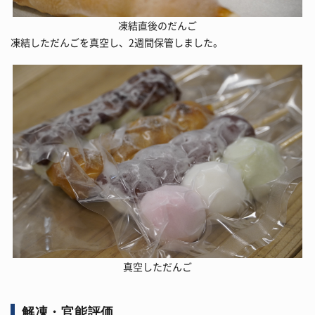
凍結直後のだんご
凍結しただんごを真空し、2週間保管しました。
真空しただんご
解凍・官能評価