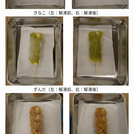
きなこ（左：解凍前、右：解凍後）
ずんだ（左：解凍前、右：解凍後）