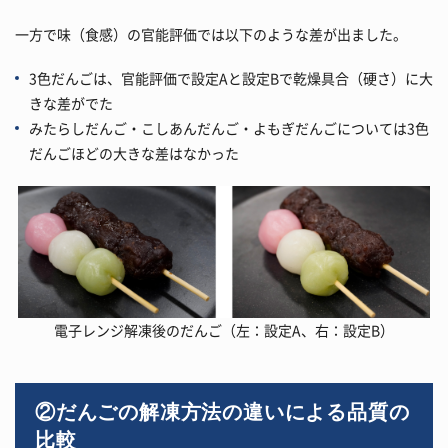
一方で味（食感）の官能評価では以下のような差が出ました。
3色だんごは、官能評価で設定Aと設定Bで乾燥具合（硬さ）に大
きな差がでた
みたらしだんご・こしあんだんご・よもぎだんごについては3色
だんごほどの大きな差はなかった
電子レンジ解凍後のだんご（左：設定A、右：設定B）
②だんごの解凍方法の違いによる品質の
比較