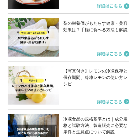
詳細はこちら
梨の栄養価がもたらす健康・美容
効果は？手軽に食べる方法も解説
詳細はこちら
【写真付き】レモンの冷凍保存と
保存期間、冷凍レモンの使い方レ
シピ
詳細はこちら
冷凍食品の規格基準とは｜成分規
格と試験方法、製造販売に必要な
条件と注意点について解説