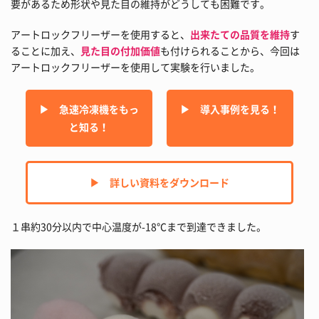
要があるため形状や見た目の維持がどうしても困難です。
アートロックフリーザーを使用すると、
出来たての品質を維持
す
ることに加え、
見た目の付加価値
も付けられることから、今回は
アートロックフリーザーを使用して実験を行いました。
▶︎ 急速冷凍機をもっ
▶︎ 導入事例を見る！
と知る！
▶︎ 詳しい資料をダウンロード
１串約30分以内で中心温度が-18℃まで到達できました。