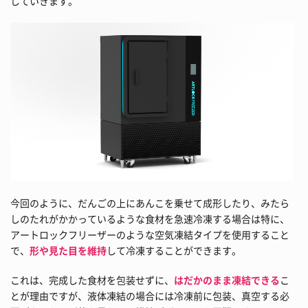
していきます。
今回のように、だんごの上にあんこを乗せて成形したり、みたら
しのたれがかかっているような食材を急速冷凍する場合は特に、
アートロックフリーザーのような空気凍結タイプを使用すること
で、
形や見た目を維持
して冷凍することができます。
これは、完成した食材を包装せずに、
はだかのまま凍結できる
こ
とが理由ですが、液体凍結の場合には冷凍前に包装、真空する必