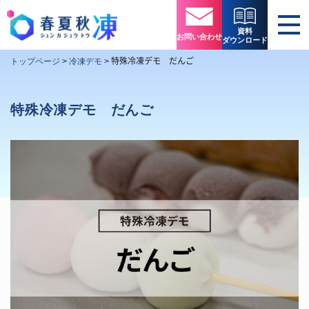
資料
お問い合わせ
ダウンロード
特殊冷凍デモ だんご
トップページ
>
冷凍デモ
>
特殊冷凍デモ だんご