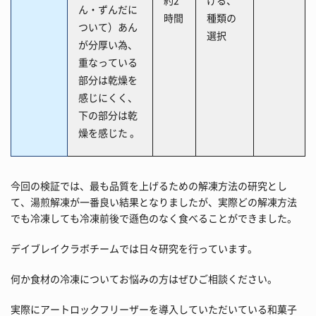
約2
げる、
ん・ずんだに
時間
種類の
ついて）あん
選択
が分厚い為、
重なっている
部分は乾燥を
感じにくく、
下の部分は乾
燥を感じた 。
今回の検証では、最も品質を上げるための解凍方法の研究とし
て、湯煎解凍が一番良い結果となりましたが、実際どの解凍方法
でも冷凍しても冷凍前後で遜色のなく食べることができました。
デイブレイクラボチームでは日々研究を行っています。
何か食材の冷凍についてお悩みの方はぜひご相談ください。
実際にアートロックフリーザーを導入していただいている和菓子