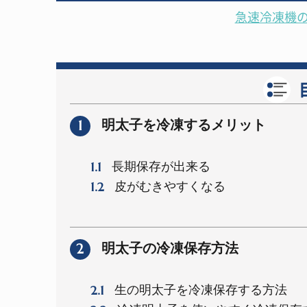
急速冷凍機
1
明太子を冷凍するメリット
1.1
長期保存が出来る
1.2
皮がむきやすくなる
2
明太子の冷凍保存方法
2.1
生の明太子を冷凍保存する方法