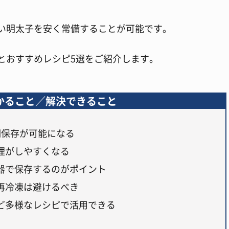
い明太子を安く常備することが可能です。
とおすすめレシピ5選をご紹介します。
かること／解決できること
期保存が可能になる
理がしやすくなる
器で保存するのがポイント
再冷凍は避けるべき
ど多様なレシピで活用できる