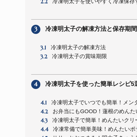
2.2
冷凍明太子を使いやすく冷凍保存
3
冷凍明太子の解凍方法と保存期間
3.1
冷凍明太子の解凍方法
3.2
冷凍明太子の賞味期限
4
冷凍明太子を使った簡単レシピ5
4.1
冷凍明太子でいつでも簡単！メン
4.2
お弁当にもGOOD！蓮根のめんた
4.3
冷凍明太子で簡単！めんたいクリ
4.4
冷凍常備で簡単美味！めんたいポ