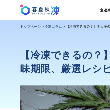
急速
【冷凍できるの？】明太子
トップページ
>
冷凍コラム
>
【冷凍できるの？
味期限、厳選レシ