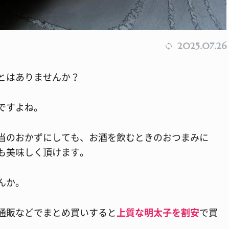
2025.07.26
とはありませんか？
ですよね。
当のおかずにしても、お酒を飲むときのおつまみに
も美味しく頂けます。
んか。
通販などでまとめ買いすると
上質な明太子を割安
で買