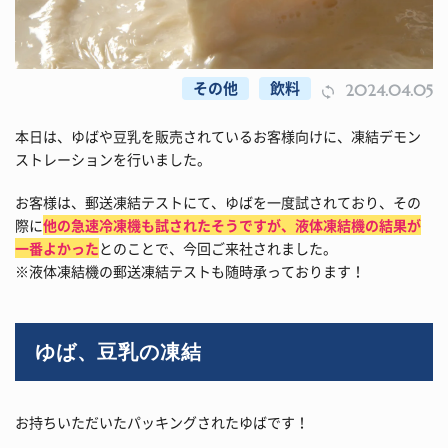
その他
飲料
2024.04.05
本日は、ゆばや豆乳を販売されているお客様向けに、凍結デモン
ストレーションを行いました。
お客様は、郵送凍結テストにて、ゆばを一度試されており、その
際に
他の急速冷凍機も試されたそうですが、液体凍結機の結果が
一番よかった
とのことで、今回ご来社されました。
※液体凍結機の郵送凍結テストも随時承っております！
ゆば、豆乳の凍結
お持ちいただいたパッキングされたゆばです！