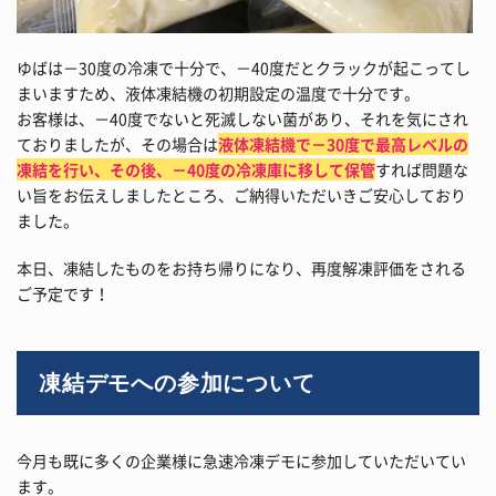
ゆばは－30度の冷凍で十分で、－40度だとクラックが起こってし
まいますため、液体凍結機の初期設定の温度で十分です。
お客様は、－40度でないと死滅しない菌があり、それを気にされ
ておりましたが、その場合は
液体凍結機で－30度で最高レベルの
凍結を行い、その後、－40度の冷凍庫に移して保管
すれば問題な
い旨をお伝えしましたところ、ご納得いただいきご安心しており
ました。
本日、凍結したものをお持ち帰りになり、再度解凍評価をされる
ご予定です！
凍結デモへの参加について
今月も既に多くの企業様に急速冷凍デモに参加していただいてい
ます。