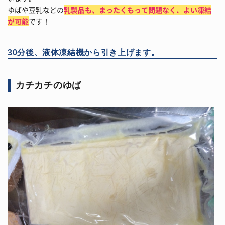
ゆばや豆乳などの
乳製品も、まったくもって問題なく、よい凍結
が可能
です！
30分後、液体凍結機から引き上げます。
カチカチのゆば