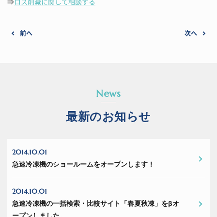
⇒
ロス削減に関して相談する
前へ
次へ
News
最新のお知らせ
2014.10.01
急速冷凍機のショールームをオープンします！
2014.10.01
急速冷凍機の一括検索・比較サイト「春夏秋凍」をβオ
ープンしました。