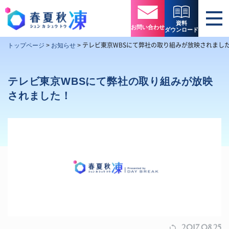
資料
お問い合わせ
ダウンロード
テレビ東京WBSにて弊社の取り組みが放映されまし
トップページ
>
お知らせ
>
テレビ東京WBSにて弊社の取り組みが放映
されました！
2017.08.25