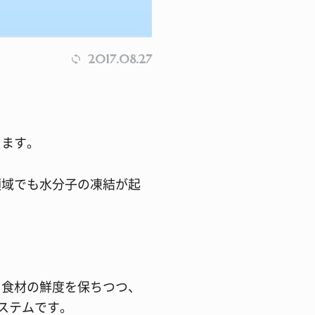
2017.08.27
ります。
領域でも水分子の凍結が起
。食材の鮮度を保ちつつ、
ステムです。