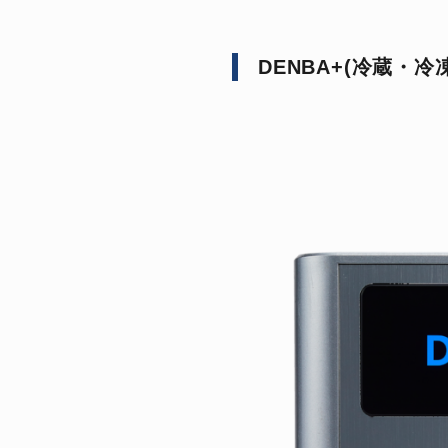
DENBA+(冷蔵・