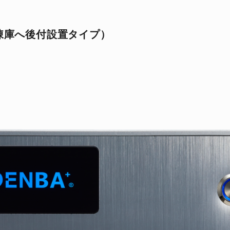
冷凍庫へ後付設置タイプ）