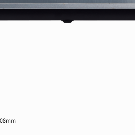
108mm