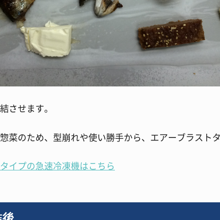
結させます。
惣菜のため、型崩れや使い勝手から、エアーブラスト
タイプの急速冷凍機はこちら
結後