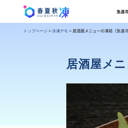
急速
居酒屋メニューの凍結（急速
トップページ
>
冷凍デモ
>
居酒屋メニ