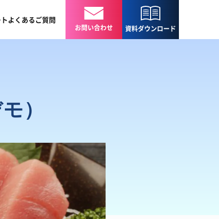
ート
よくある
ご質問
お問い合わせ
資料
ダウンロード
デモ）