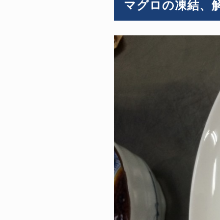
マグロの凍結、