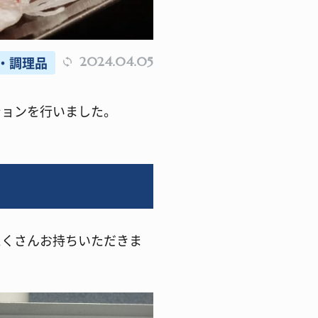
・調理品
2024.04.05
ションを行いました。
たくさんお持ちいただきま