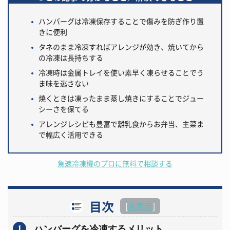
ハンバーグは冷凍保存することで傷みを防ぎ作り置
きに便利
タネのまま冷凍すればアレンジが効き、焼いてから
の冷凍は長持ちする
冷凍時は金属トレイを使い素早く凍らせることでう
ま味を逃さない
焼くときは凍ったまま蒸し焼きにすることでジュー
シーさを保てる
アレンジレシピも豊富で離乳食からお弁当、主菜ま
で幅広く活用できる
急速冷凍機のプロに無料で相談する
目次
[
非表示
]
1
ハンバーグを冷凍するメリット