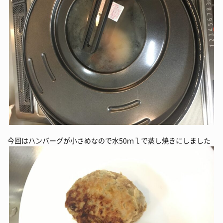
今回はハンバーグが小さめなので水50ｍｌで蒸し焼きにしました