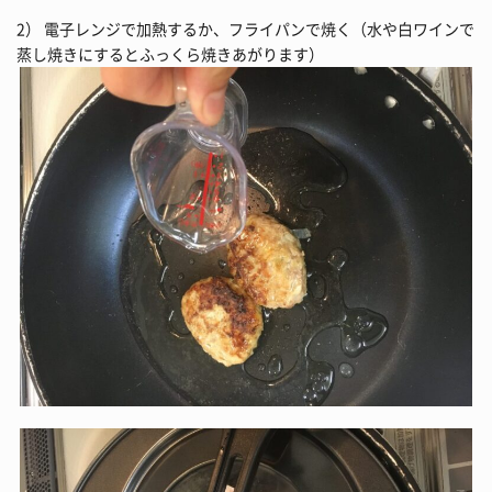
2） 電子レンジで加熱するか、フライパンで焼く（水や白ワインで
蒸し焼きにするとふっくら焼きあがります）