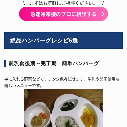
まずはお気軽にご相談ください。
急速冷凍機のプロに相談する
絶品ハンバーグレシピ5選
離乳食後期～完了期 簡単ハンバーグ
中に入れる野菜などでアレンジ色々試せます。牛乳や卵不使用も
嬉しいメニューです。