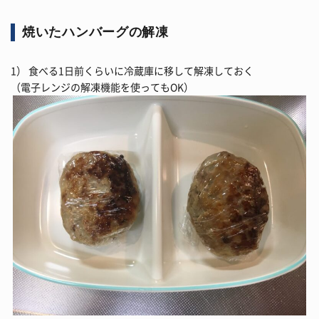
焼いたハンバーグの解凍
1） 食べる1日前くらいに冷蔵庫に移して解凍しておく
（電子レンジの解凍機能を使ってもOK）