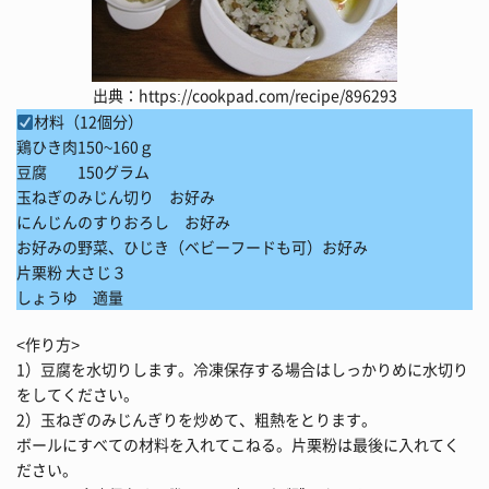
出典：
https://cookpad.com/recipe/896293
材料（12個分）
鶏ひき肉150~160ｇ
豆腐 150グラム
玉ねぎのみじん切り お好み
にんじんのすりおろし お好み
お好みの野菜、ひじき（ベビーフードも可）お好み
片栗粉 大さじ３
しょうゆ 適量
<作り方>
1）豆腐を水切りします。冷凍保存する場合はしっかりめに水切り
をしてください。
2）玉ねぎのみじんぎりを炒めて、粗熱をとります。
ボールにすべての材料を入れてこねる。片栗粉は最後に入れてく
ださい。