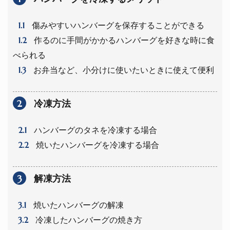
1.1
傷みやすいハンバーグを保存することができる
1.2
作るのに手間がかかるハンバーグを好きな時に食
べられる
1.3
お弁当など、小分けに使いたいときに使えて便利
2
冷凍方法
2.1
ハンバーグのタネを冷凍する場合
2.2
焼いたハンバーグを冷凍する場合
3
解凍方法
3.1
焼いたハンバーグの解凍
3.2
冷凍したハンバーグの焼き方