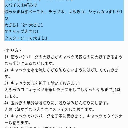
スパイス お好みで
炒めたまねぎペースト、チャツネ、はちみつ、ジャムのいずれか1
つ
大さじ1／2～大さじ1
ケチャップ大さじ1
ウスターソース 大さじ1
<作り方>
1）使うハンバーグの大きさがキャベツで包むのに大きすぎるよう
なら半分に切るなどします。
2）キャベツを水を流しながら破らないようにはがしてておきま
す。
3）キャベツの芯を包丁で除いておきます。
大きめの皿にキャベツを乗せラップをしてしなっとなるまで加熱
します。
4）玉ねぎの半分は薄切りに、残りはみじん切りにします。
人参は薄すぎない大きさにスライスしておきます。
5）キャベツでハンバーグを丁寧に巻きます。キャベツでウインナ
ーも巻きます。