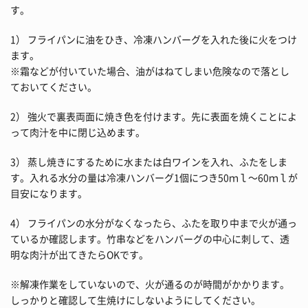
す。
1） フライパンに油をひき、冷凍ハンバーグを入れた後に火をつけ
ます。
※霜などが付いていた場合、油がはねてしまい危険なので落とし
ておいてください。
2） 強火で裏表両面に焼き色を付けます。先に表面を焼くことによ
って肉汁を中に閉じ込めます。
3） 蒸し焼きにするために水または白ワインを入れ、ふたをしま
す。入れる水分の量は冷凍ハンバーグ1個につき50ｍｌ～60ｍｌが
目安になります。
4） フライパンの水分がなくなったら、ふたを取り中まで火が通っ
ているか確認します。竹串などをハンバーグの中心に刺して、透
明な肉汁が出てきたらOKです。
※解凍作業をしていないので、火が通るのが時間がかかります。
しっかりと確認して生焼けにしないようにしてください。