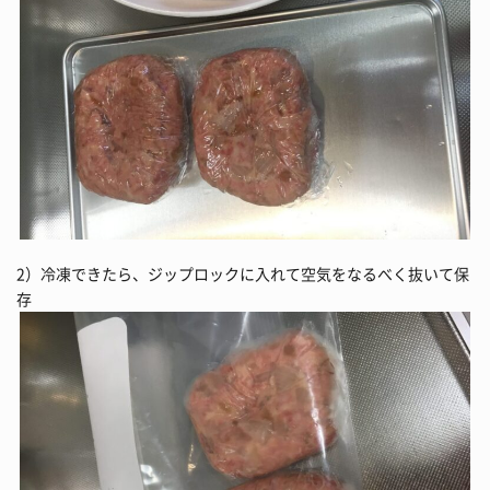
2）冷凍できたら、ジップロックに入れて空気をなるべく抜いて保
存