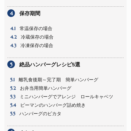
4
保存期間
4.1
常温保存の場合
4.2
冷蔵保存の場合
4.3
冷凍保存の場合
5
絶品ハンバーグレシピ5選
5.1
離乳食後期～完了期 簡単ハンバーグ
5.2
お弁当用簡単ハンバーグ
5.3
ミニハンバーグでアレンジ ロールキャベツ
5.4
ピーマンのハンバーグ詰め焼き
5.5
ハンバーグのピカタ