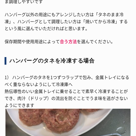
ま調理しやすいです
ハンバーグ以外の用途にもアレンジしたい方は「タネのまま冷
凍」、ハンバーグとして調理したい方は「焼いてから冷凍」する
という風に選んでいただければと思います。
保存期間や使用用途によって
合う方法
を選んでください。
ハンバーグのタネを冷凍する場合
1） ハンバーグのタネを1つずつラップで包み、金属トレイになる
べく重ならないようにして冷凍庫へ
熱伝導性のいい金属トレイに乗せることで素早く冷凍することが
でき、肉汁（ドリップ）の流出を防ぐことでうま味を逃がさない
ようにできます