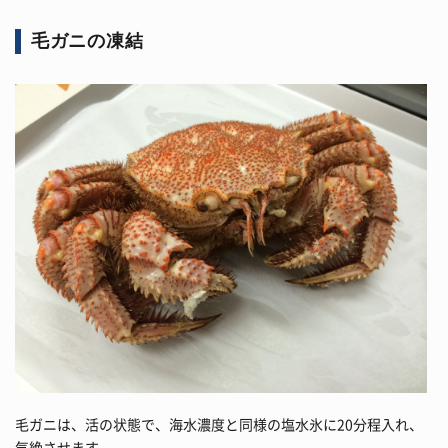
毛ガニの凍結
毛ガニは、活の状態で、海水濃度と同様の塩水氷に20分程入れ、
気絶させます。