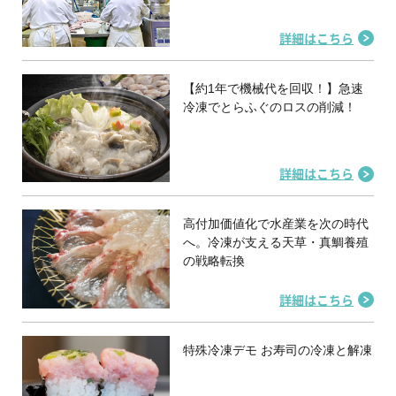
詳細はこちら
【約1年で機械代を回収！】急速
冷凍でとらふぐのロスの削減！
詳細はこちら
高付加価値化で水産業を次の時代
へ。冷凍が支える天草・真鯛養殖
の戦略転換
詳細はこちら
特殊冷凍デモ お寿司の冷凍と解凍