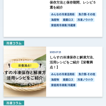
保存方法と保存期間、レシピ５
選を紹介
みんなの冷凍活用術
魚介類-その他
海産物
廃棄ロス
冷凍ノウハウ
家庭用冷凍庫/冷蔵庫
冷凍コラム
2025.07.25
しらすの冷凍保存と解凍方法、
活用レシピをご紹介【栄養満
点！】
みんなの冷凍活用術
魚介類-その他
海産物
廃棄ロス
冷凍ノウハウ
家庭用冷凍庫/冷蔵庫
冷凍コラム