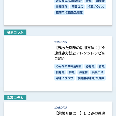
みんなの冷凍活用術
青魚
海産物
長期保存
廃棄ロス
冷凍ノウハウ
家庭用冷凍庫/冷蔵庫
冷凍コラム
2025.07.25
【残った刺身の活用方法！】冷
凍保存方法とアレンジレシピを
ご紹介
みんなの冷凍活用術
赤身魚
青魚
白身魚
鮮魚
海産物
廃棄ロス
冷凍ノウハウ
家庭用冷凍庫/冷蔵庫
冷凍コラム
2025.07.25
【栄養８倍に！】しじみの冷凍