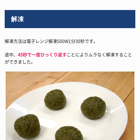
解凍
解凍方法は電子レンジ解凍500W1分30秒です。
途中、
45秒で一度ひっくり返す
ことによりムラなく解凍すること
ができました。