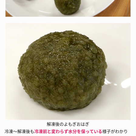
解凍後のよもぎおはぎ
冷凍～解凍後も
冷凍前と変わらず水分を保っている
様子がわかり