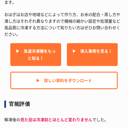
ます。
おはぎはお店や地域などによって作り方、お米の配合・蒸し方や
潰し方はそれぞれ異なりますので機械の細かい設定や処理量など
高品質に冷凍する方法について知りたい方はぜひお問い合わせく
ださい。
▶︎ 急速冷凍機をもっ
▶︎ 導入事例を見る！
と知る！
▶︎ 詳しい資料をダウンロード
官能評価
解凍後の
見た目は冷凍前とほとんど変わりません
でした。