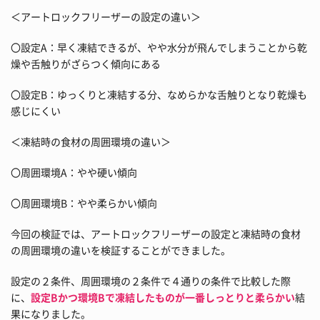
＜アートロックフリーザーの設定の違い＞
〇設定A：早く凍結できるが、やや水分が飛んでしまうことから乾
燥や舌触りがざらつく傾向にある
〇設定B：ゆっくりと凍結する分、なめらかな舌触りとなり乾燥も
感じにくい
＜凍結時の食材の周囲環境の違い＞
〇周囲環境A：やや硬い傾向
〇周囲環境B：やや柔らかい傾向
今回の検証では、アートロックフリーザーの設定と凍結時の食材
の周囲環境の違いを検証することができました。
設定の２条件、周囲環境の２条件で４通りの条件で比較した際
に、
設定Bかつ環境Bで凍結したものが一番しっとりと柔らかい
結
果になりました。