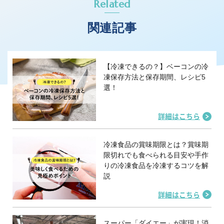
Related
関連記事
【冷凍できるの？】ベーコンの冷
凍保存方法と保存期間、レシピ5
選！
詳細はこちら
冷凍食品の賞味期限とは？賞味期
限切れでも食べられる目安や手作
りの冷凍食品を冷凍するコツを解
説
詳細はこちら
スーパー「ダイエー」が実現！消