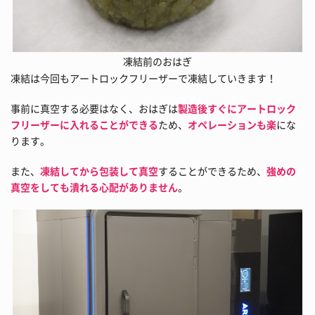
凍結前のおはぎ
凍結は今回もアートロックフリーザーで凍結していきます！
事前に真空する必要はなく、おはぎは
製造後すぐにアートロック
フリーザーに入れることができる
ため、
オペレーションも楽
にな
ります。
また、
凍結してから包装して真空
することができるため、
強めの
真空をしても潰れる心配がありません
。