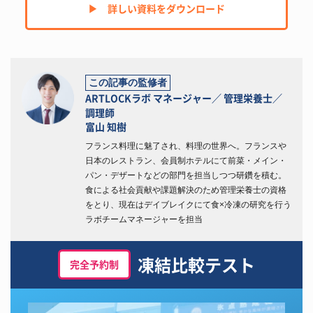
▶︎ 詳しい資料をダウンロード
この記事の監修者
ARTLOCKラボ マネージャー／ 管理栄養士／
調理師
富山 知樹
フランス料理に魅了され、料理の世界へ。フランスや
日本のレストラン、会員制ホテルにて前菜・メイン・
パン・デザートなどの部門を担当しつつ研鑽を積む。
食による社会貢献や課題解決のため管理栄養士の資格
をとり、現在はデイブレイクにて食×冷凍の研究を行う
ラボチームマネージャーを担当
凍結比較テスト
完全予約制