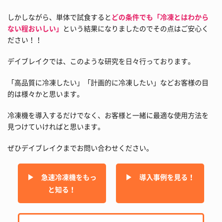
しかしながら、単体で試食すると
どの条件でも「冷凍とはわから
ない程おいしい」
という結果になりましたのでその点はご安心く
ださい！！
デイブレイクでは、このような研究を日々行っております。
「高品質に冷凍したい」「計画的に冷凍したい」などお客様の目
的は様々かと思います。
冷凍機を導入するだけでなく、お客様と一緒に最適な使用方法を
見つけていければと思います。
ぜひデイブレイクまでお問い合わせください。
▶︎ 急速冷凍機をもっ
▶︎ 導入事例を見る！
と知る！