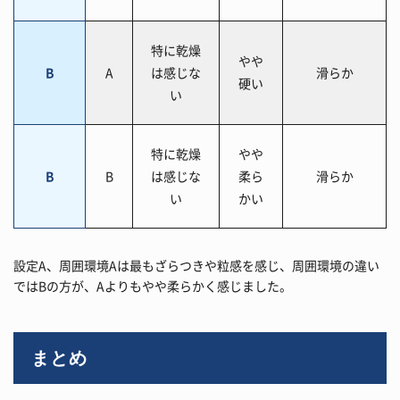
特に乾燥
やや
B
A
は感じな
滑らか
硬い
い
特に乾燥
やや
B
B
は感じな
柔ら
滑らか
い
かい
設定A、周囲環境Aは最もざらつきや粒感を感じ、周囲環境の違い
ではBの方が、Aよりもやや柔らかく感じました。
まとめ