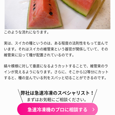
このような流れになります。
実は、スイカの種というのは、ある程度の法則性をもって並んで
います。それはスイカの維管束という器官が関係していて、その
維管束に沿って種が配置されているのです。
縞々模様に対して垂直になるようカットすることで、維管束のラ
インが見えるようになります。さらに、そこから12等分にカット
すると、種の並んでいる列をスパッと切ることができるのです。
弊社は急速冷凍のスペシャリスト！
まずはお気軽にご相談ください。
急速冷凍機のプロに相談する