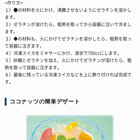
<作り方>
１）●の材料を火にかけ、沸騰させないようにゼラチンを溶かし
ます。
２）ゼラチンが溶けたら、粗熱を取ってから容器に注いで冷まし
ます。
３）◆の材料も、火にかけてゼラチンを溶かしたら、粗熱を取っ
て容器に注ぎます。
４）冷凍スイカをミキサーにかけ、液状で700ccにします。
５）砂糖とゼラチンを加え、火にかけてゼラチンが溶けたら、粗
熱を取って容器に注ぎます。
６）最後に残っている冷凍スイカなどを上に飾り付ければ完成で
す。
ココナッツの簡単デザート