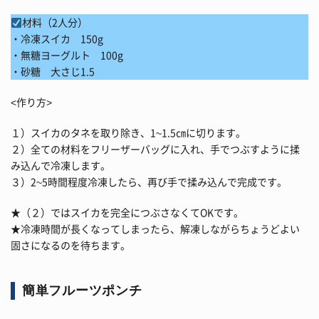
材料（2人分）
・冷凍スイカ 150g
・無糖ヨーグルト 100g
・砂糖 大さじ1.5
<作り方>
１）スイカのタネを取り除き、1~1.5㎝に切ります。
２）全ての材料をフリーザーバッグに入れ、手でつぶすように揉
み込んで冷凍します。
３）2~5時間程度冷凍したら、再び手で揉み込んで完成です。
★（２）ではスイカを完全につぶさなくてOKです。
★冷凍時間が長くなってしまったら、解凍しながらちょうどよい
固さになるのを待ちます。
簡単フルーツポンチ