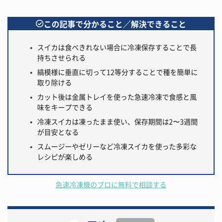
この記事で分かること／解決できること
スイカは食べきれない場合に冷凍保存することで長
持ちさせられる
縞模様に垂直に切って12等分することで種を簡単に
取り除ける
カット後は金属トレイを使った急速冷凍で食感と風
味をキープできる
冷凍スイカは凍ったまま使い、保存期間は2〜3週間
が目安となる
スムージーやゼリーなど冷凍スイカを使った多彩な
レシピが楽しめる
急速冷凍機のプロに無料で相談する