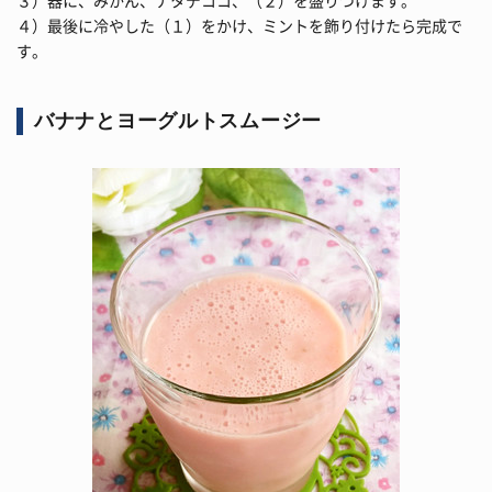
３）器に、みかん、ナタデココ、（２）を盛りつけます。
４）最後に冷やした（１）をかけ、ミントを飾り付けたら完成で
す。
バナナとヨーグルトスムージー