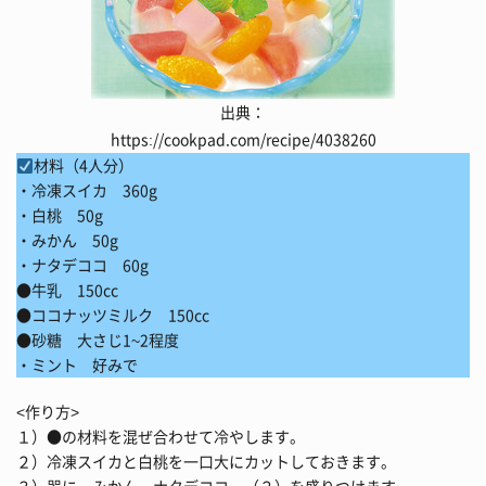
出典：
https://cookpad.com/recipe/4038260
材料（4人分）
・冷凍スイカ 360g
・白桃 50g
・みかん 50g
・ナタデココ 60g
●牛乳 150cc
●ココナッツミルク 150cc
●砂糖 大さじ1~2程度
・ミント 好みで
<作り方>
１）●の材料を混ぜ合わせて冷やします。
２）冷凍スイカと白桃を一口大にカットしておきます。