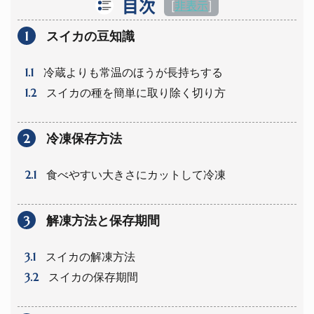
目次
[
非表示
]
1
スイカの豆知識
1.1
冷蔵よりも常温のほうが長持ちする
1.2
スイカの種を簡単に取り除く切り方
2
冷凍保存方法
2.1
食べやすい大きさにカットして冷凍
3
解凍方法と保存期間
3.1
スイカの解凍方法
3.2
スイカの保存期間