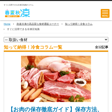
すぐに活用できる冷凍豆知識のコラム
Home
急速冷凍の高品質な食材通販コーナー
知って納得！冷食コラム
すぐに活用できる冷凍豆知識
知って納得！冷食コラム一覧
全
12
記事
【お肉の保存徹底ガイド】保存方法、