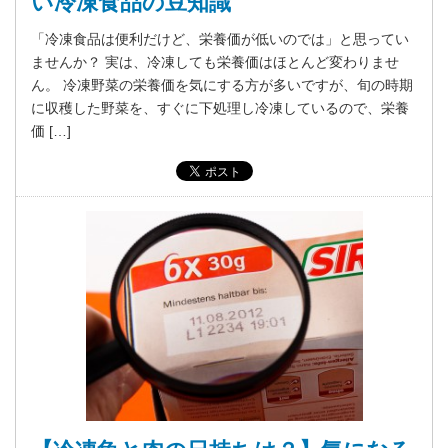
い冷凍食品の豆知識
「冷凍食品は便利だけど、栄養価が低いのでは」と思ってい
ませんか？ 実は、冷凍しても栄養価はほとんど変わりませ
ん。 冷凍野菜の栄養価を気にする方が多いですが、旬の時期
に収穫した野菜を、すぐに下処理し冷凍しているので、栄養
価 […]