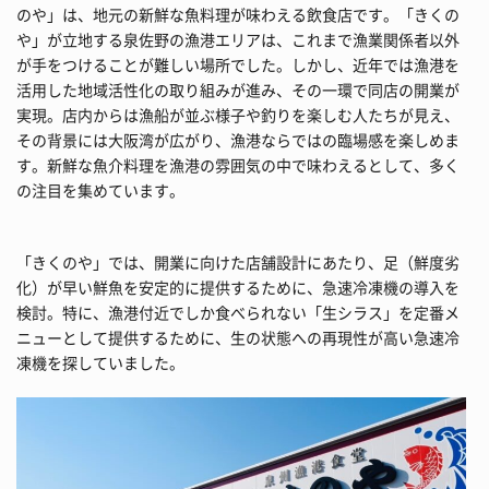
のや」は、地元の新鮮な魚料理が味わえる飲食店です。「きくの
や」が立地する泉佐野の漁港エリアは、これまで漁業関係者以外
が手をつけることが難しい場所でした。しかし、近年では漁港を
活用した地域活性化の取り組みが進み、その一環で同店の開業が
実現。店内からは漁船が並ぶ様子や釣りを楽しむ人たちが見え、
その背景には大阪湾が広がり、漁港ならではの臨場感を楽しめま
す。新鮮な魚介料理を漁港の雰囲気の中で味わえるとして、多く
の注目を集めています。
「きくのや」では、開業に向けた店舗設計にあたり、足（鮮度劣
化）が早い鮮魚を安定的に提供するために、急速冷凍機の導入を
検討。特に、漁港付近でしか食べられない「生シラス」を定番メ
ニューとして提供するために、生の状態への再現性が高い急速冷
凍機を探していました。