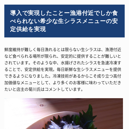
導入で実現したことー漁港付近でしか食
べられない希少な生シラスメニューの安
定供給を実現
鮮度維持が難しく毎日漁れるとは限らない生シラスは、漁港付近
など食べられる場所が限られ、安定的に提供することが難しいと
されています。そのような中、水揚げされたシラスを急速冷凍す
ることで、安定供給を実現。毎日新鮮な生シラスメニューを提供
できるようになりました。冷凍技術があるからこそ成り立つ高付
加価値なメニューとして、より多くのお客様に味わっていただき
たいと店主の菊川氏はコメントしています。