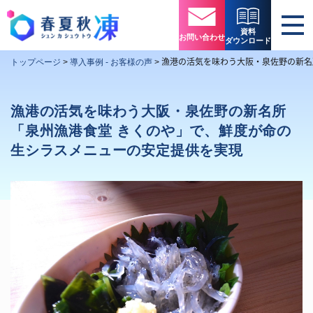
資料
お問い合わせ
ダウンロード
漁港の活気を味わう大阪・泉佐野の新名
トップページ
>
導入事例 - お客様の声
>
漁港の活気を味わう大阪・泉佐野の新名所
「泉州漁港食堂 きくのや」で、鮮度が命の
生シラスメニューの安定提供を実現