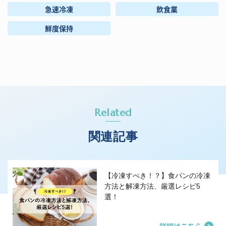
急速冷凍
飲食業
鮮度保持
Related
関連記事
【冷凍すべき！？】食パンの冷凍
方法と解凍方法、厳選レシピ5
選！
詳細はこちら