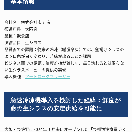
基本情報
会社名：株式会社 菊乃家
都道府県：大阪府
業種：飲食店
凍結品目：生シラス
品質面での課題：従来の冷凍（緩慢冷凍）では、釜揚げシラスの
ように色が白く変わり、苦味が出ることが課題
ビジネス面での課題：鮮度維持が難しく、毎日漁れるとは限らな
い生シラスメニューの提供の実現
導入機種：
アートロックフリーザー
急速冷凍機導入を検討した経緯：鮮度が
命の生シラスの安定供給を可能に
大阪・泉佐野に2024年10月末にオープンした「泉州漁港食堂 きく