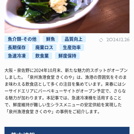
魚介類-その他
鮮魚
品質向上
2024.12.26
長期保存
廃棄ロス
生産効率
急速冷凍
飲食業
鮮度保持
大阪・泉佐野に2024年10月末、新たな魅力的スポットがオープン
しました。「泉州漁港食堂 きくのや」は、漁港の雰囲気をそのま
ま味わえる飲食店として多くの注目を集めています。来春にはシ
ーサイドエリアにバーベキューサイトがオープン予定で、さらな
る魅力が加わります。本記事では、急速冷凍機を活用すること
で、鮮度維持が難しい生シラスメニューの安定供給を実現した
「泉州漁港食堂 きくのや」の事例をご紹介します。