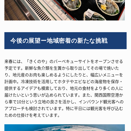
今後の展望ー地域密着の新たな挑戦
来春には、「きくのや」のバーベキューサイトをオープンさせる
予定です。新鮮な魚介類を生簀から取り出してその場で焼いた
り、地元産のお肉も楽しめるようにしたりと、幅広いメニューを
計画中。冷凍技術を活用してホタテやエビなどの海産物を保存・
提供するアイデアも模索しており、地元の食材をより多くの人に
届けたいという思いが込められています。また、関西国際空港か
ら車で10分という立地の良さを活かし、インバウンド観光客への
アプローチも検討されています。特に平日には観光客を呼び込む
ための仕掛けを考えています。