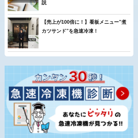
説
【売上が100倍に！】看板メニュー”煮
カツサンド”を急速冷凍！