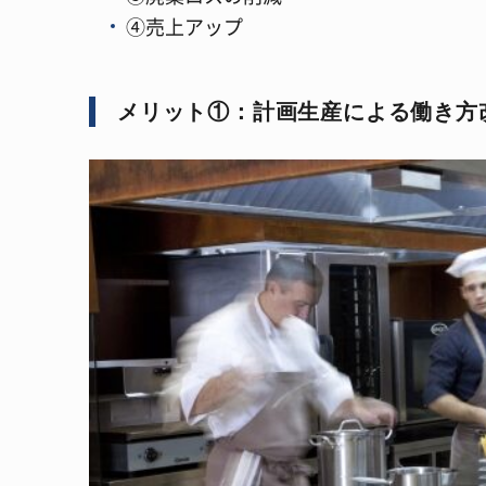
④売上アップ
メリット①：計画生産による働き方