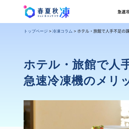
急速
ホテル・旅館で人手不足の
トップページ
>
冷凍コラム
>
ホテル・旅館で人
急速冷凍機のメリ