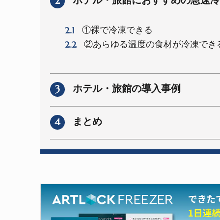
2
2.1
①裸で冷凍できる
2.2
②あらゆる温度の食材が冷凍でき
3
ホテル・旅館の導入事例
4
まとめ