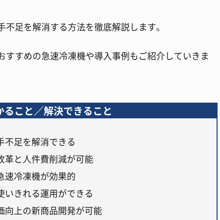
手不足を解消する方法を徹底解説します。
おすすめの急速冷凍機や導入事例もご紹介していきま
かること／解決できること
手不足を解消できる
改革と人件費削減が可能
急速冷凍機が効果的
使いきれる運用ができる
価向上の新商品開発が可能