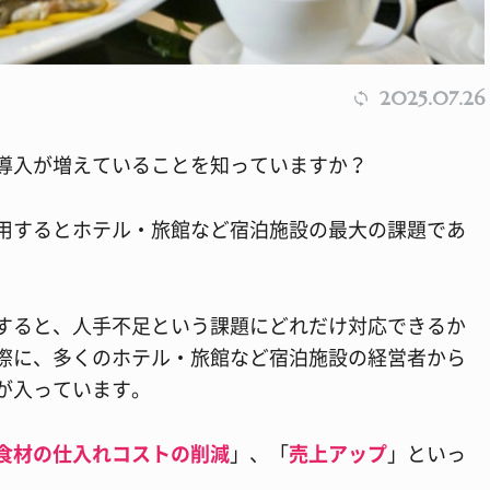
2025.07.26
導入が増えていることを知っていますか？
用するとホテル・旅館など宿泊施設の最大の課題であ
すると、人手不足という課題にどれだけ対応できるか
際に、多くのホテル・旅館など宿泊施設の経営者から
が入っています。
食材の仕入れコストの削減
」、「
売上アップ
」といっ