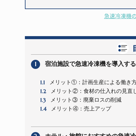
急速冷凍機
1
宿泊施設で急速冷凍機を導入する
1.1
メリット①：計画生産による働き
1.2
メリット②：食材の仕入れの見直
1.3
メリット③：廃棄ロスの削減
1.4
メリット④：売上アップ
ホテル・旅館におすすめの急速冷