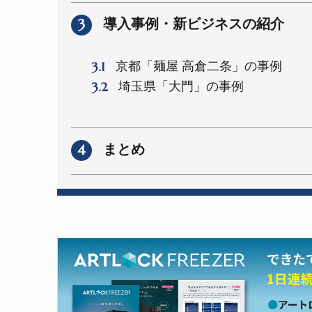
3
導入事例・新ビジネスの紹介
3.1
京都「麺屋 高倉二条」の事例
3.2
埼玉県「大門」の事例
4
まとめ