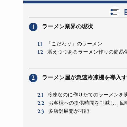
1
ラーメン業界の現状
1.1
「こだわり」のラーメン
1.2
増えつつあるラーメン作りの簡易
2
ラーメン屋が急速冷凍機を導入す
2.1
冷凍なのに作りたてのラーメンを
2.2
お客様への提供時間を削減し、回
2.3
多店舗展開が可能