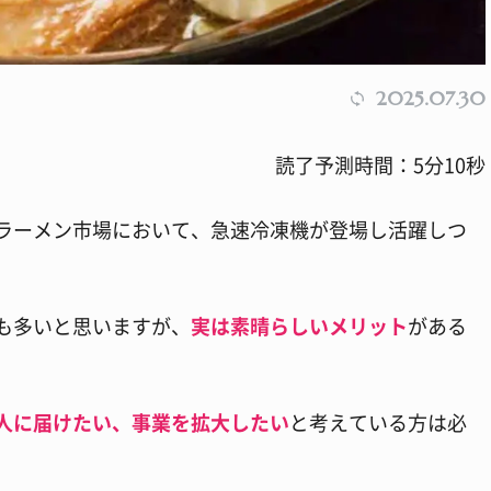
2025.07.30
読了予測時間：5分10秒
ラーメン市場において、急速冷凍機が登場し活躍しつ
も多いと思いますが、
実は素晴らしいメリット
がある
人に届けたい、事業を拡大したい
と考えている方は必