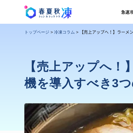
急速
【売上アップへ！】ラーメン
トップページ
>
冷凍コラム
>
【売上アップへ！
機を導入すべき3つ