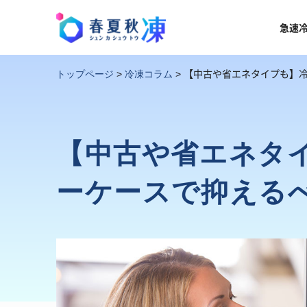
急速
【中古や省エネタイプも】
トップページ
>
冷凍コラム
>
【中古や省エネタ
ーケースで抑える