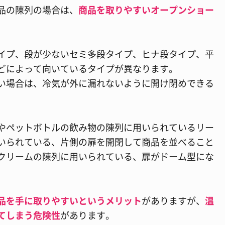
品の陳列の場合は、
商品を取りやすいオープンショー
イプ、段が少ないセミ多段タイプ、ヒナ段タイプ、平
どによって向いているタイプが異なります。
い場合は、冷気が外に漏れないように開け閉めできる
やペットボトルの飲み物の陳列に用いられているリー
いられている、片側の扉を開閉して商品を並べること
クリームの陳列に用いられている、扉がドーム型にな
品を手に取りやすいというメリット
がありますが、
温
てしまう危険性
があります。