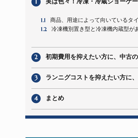
1
実は色々！冷凍・冷蔵ショーケー
1.1
商品、用途によって向いているタ
1.2
冷凍機別置き型と冷凍機内蔵型が
2
初期費用を抑えたい方に、中古の
3
ランニグコストを抑えたい方に、
4
まとめ