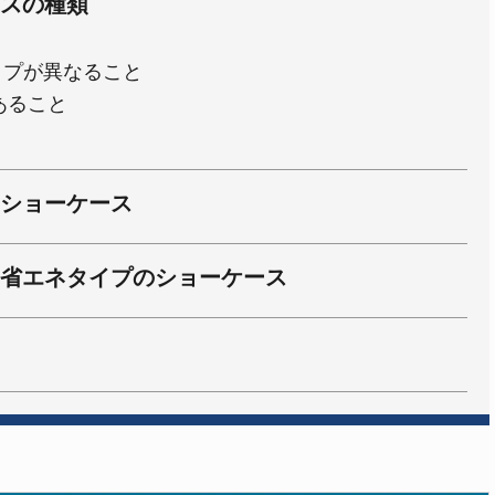
スの種類
イプが異なること
あること
ショーケース
省エネタイプのショーケース