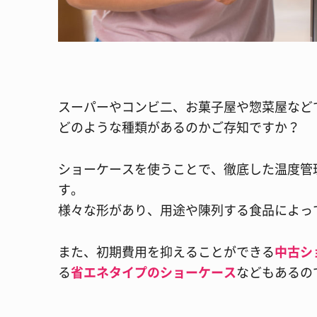
スーパーやコンビ二、お菓子屋や惣菜屋など
どのような種類があるのかご存知ですか？
ショーケースを使うことで、徹底した温度管
す。
様々な形があり、用途や陳列する食品によっ
また、初期費用を抑えることができる
中古シ
る
省エネタイプのショーケース
などもあるの