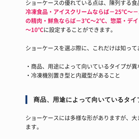
ショーケースの優れている点は、陳列する食
冷凍食品・アイスクリームならば－25℃～－
の精肉・鮮魚ならば－3℃～2℃、惣菜・デイ
～10℃
に設定することができます。
ショーケースを選ぶ際に、これだけは知って
・商品、用途によって向いているタイプが異
・冷凍機別置き型と内蔵型があること
商品、用途によって向いているタイ
ショーケースには多様な形がありますが、大
ます。