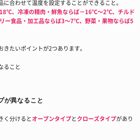
品に合わせて温度を設定することができること。
18℃、冷凍の精肉・鮮魚ならば－16℃～2℃、チルド
リー食品・加工品ならば3～7℃、野菜・果物ならば5
おきたいポイントが2つあります。
なること
プが異なること
きく分けると
オープンタイプ
と
クローズタイプ
があり