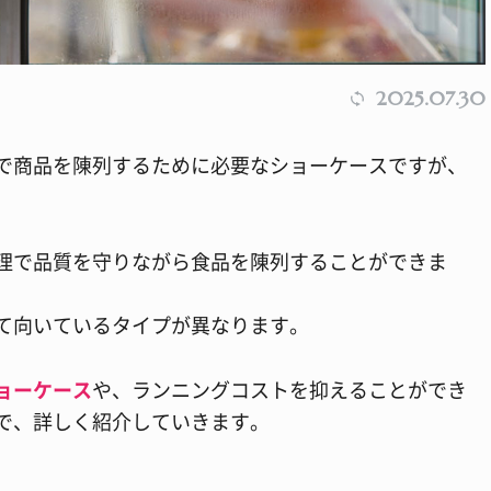
2025.07.30
で商品を陳列するために必要なショーケースですが、
理で品質を守りながら食品を陳列することができま
て向いているタイプが異なります。
ョーケース
や、ランニングコストを抑えることができ
で、詳しく紹介していきます。