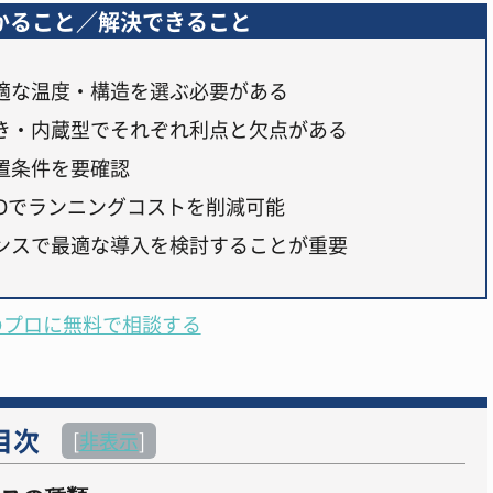
かること／解決できること
適な温度・構造を選ぶ必要がある
き・内蔵型でそれぞれ利点と欠点がある
置条件を要確認
Dでランニングコストを削減可能
ンスで最適な導入を検討することが重要
のプロに無料で相談する
目次
[
非表示
]