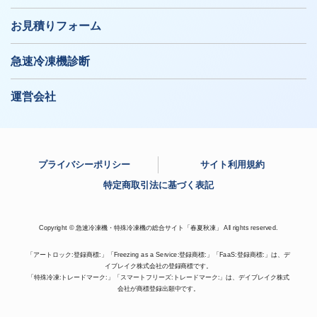
お見積りフォーム
急速冷凍機診断
運営会社
プライバシーポリシー
サイト利用規約
特定商取引法に基づく表記
Copyright © 急速冷凍機・特殊冷凍機の総合サイト「春夏秋凍」 All rights reserved.
「アートロック:登録商標:」「Freezing as a Service:登録商標:」「FaaS:登録商標:」は、デ
イブレイク株式会社の登録商標です。
「特殊冷凍:トレードマーク:」「スマートフリーズ:トレードマーク:」は、デイブレイク株式
会社が商標登録出願中です。