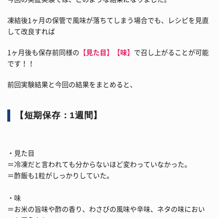
凍結後1ヶ月の保管で風味が落ちてしまう場合でも、レシピを見直
して改良すれば
1ヶ月後も保存前同様の
【見た目】【味】
で召し上がることが可能
です！！
前回実験結果と今回の結果をまとめると、
【短期保存：1週間】
・見た目
＝冷凍だと言われても分からないほど変わっていなかった。
＝酢飯も1粒がしっかりしていた。
・味
＝お米の旨味や酢の香り、わさびの風味や辛味、ネタの味におい