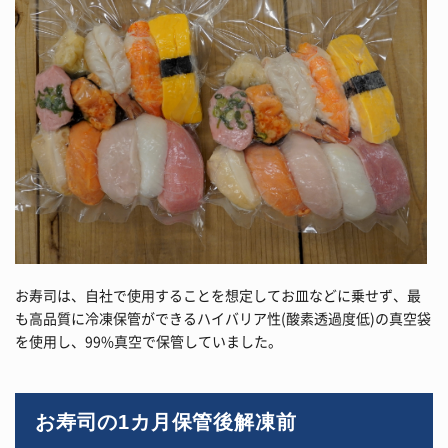
お寿司は、自社で使用することを想定してお皿などに乗せず、最
も高品質に冷凍保管ができるハイバリア性(酸素透過度低)の真空袋
を使用し、99%真空で保管していました。
お寿司の1カ月保管後解凍前