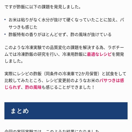
ですが酢飯に以下の課題を発見しました。
お米は粘りがなく水分が抜けて硬くなっていたことに加え、パ
サつきも感じた
酢飯特有の香りがほとんどせず、酢の風味が抜けている
このような冷凍実験での品質変化の課題を解決する為、ラボチー
ムでは冷凍酢飯の研究を行い、冷凍用酢飯に
最適なレシピ
を開発
しました。
実際にレシピの酢飯（同条件の冷凍庫で2か月保管）と試食をして
比較してみたところ、レシピ変更前のようなお米の
パサつきは感
じられず
、
酢の風味
も感じることができました！
まとめ
今回の実証実験では、このような結果になりました。