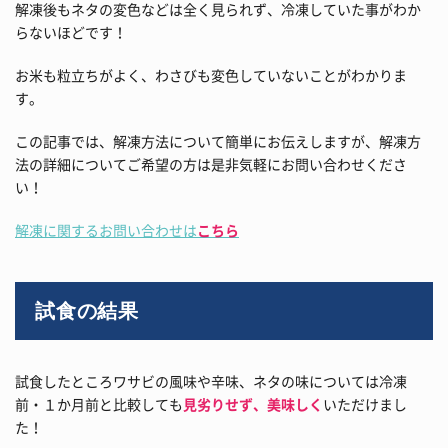
解凍後もネタの変色などは全く見られず、冷凍していた事がわか
らないほどです！
お米も粒立ちがよく、わさびも変色していないことがわかりま
す。
この記事では、解凍方法について簡単にお伝えしますが、解凍方
法の詳細についてご希望の方は是非気軽にお問い合わせくださ
い！
解凍に関するお問い合わせは
こちら
試食の結果
試食したところワサビの風味や辛味、ネタの味については冷凍
前・１か月前と比較しても
見劣りせず、美味しく
いただけまし
た！