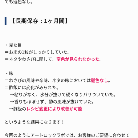
ても遜色なし。
【長期保存：1ヶ月間】
・見た目
＝お米の1粒がしっかりしていた。
＝ネタやわさびに関して、
変色が見られなかった
。
・味
＝わさびの風味や辛味、ネタの味においては
遜色なし
。
＝酢飯には変化がみられた。
→粘りがなく、水分が抜けて硬くなりパサついていた。
→香りもほぼせず、酢の風味が抜けていた。
→酢飯の
レシピ変更により改善が可能
というような結果になります！
今回のようにアートロックラボでは、お客様のご要望に合わせて