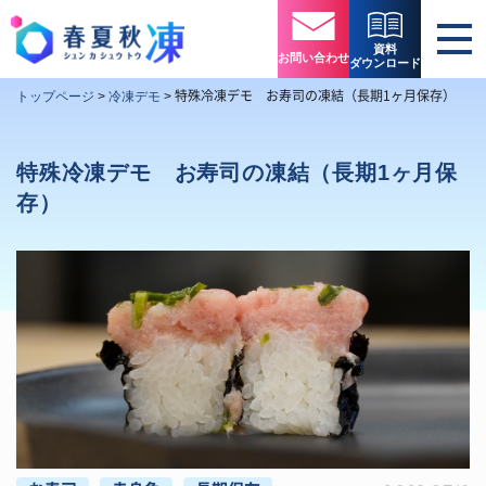
資料
お問い合わせ
ダウンロード
特殊冷凍デモ お寿司の凍結（長期1ヶ月保存）
トップページ
>
冷凍デモ
>
特殊冷凍デモ お寿司の凍結（長期1ヶ月保
存）