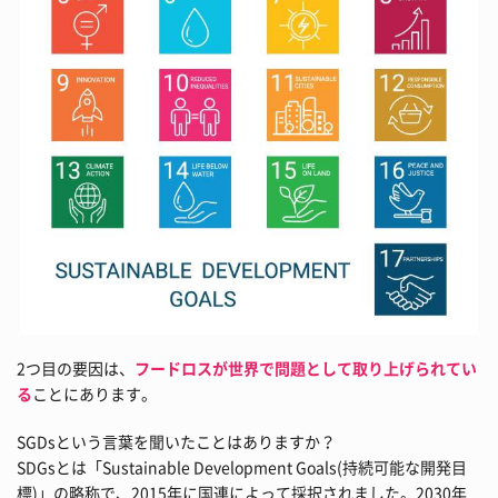
2つ目の要因は、
フードロスが世界で問題として取り上げられてい
る
ことにあります。
SGDsという言葉を聞いたことはありますか？
SDGsとは「Sustainable Development Goals(持続可能な開発目
標)」の略称で、2015年に国連によって採択されました。2030年