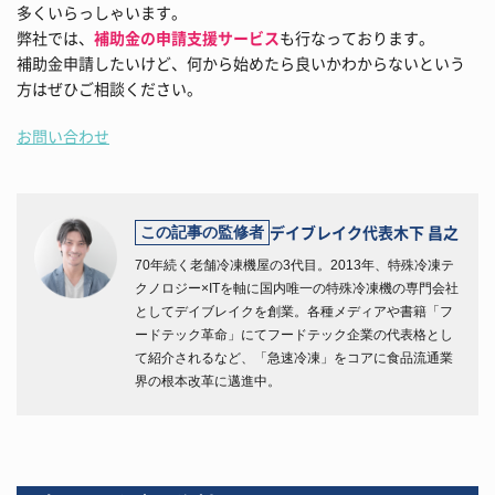
多くいらっしゃいます。
弊社では、
補助金の申請支援サービス
も行なっております。
補助金申請したいけど、何から始めたら良いかわからないという
方はぜひご相談ください。
お問い合わせ
デイブレイク代表
木下 昌之
この記事の監修者
70年続く老舗冷凍機屋の3代目。2013年、特殊冷凍テ
クノロジー×ITを軸に国内唯一の特殊冷凍機の専門会社
としてデイブレイクを創業。各種メディアや書籍「フ
ードテック革命」にてフードテック企業の代表格とし
て紹介されるなど、「急速冷凍」をコアに食品流通業
界の根本改革に邁進中。