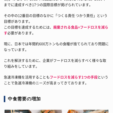
までに達成すべき17つの国際目標が掲げられています。
その中の12番目の目標のなかに「つくる責任 つかう責任」という
目標があります。
この目標を達成するためには、
廃棄される食品=フードロスを減ら
す
必要があります。
現に、日本では年間約600万トンもの食糧が捨てられており問題に
なっています。
これを解決するために、企業がフードロスを減らすべく様々な取
り組みをしています。
急速冷凍機を活用することも
フードロスを減らす1つの手段
という
ことで急速冷凍機のニーズが高まってきております。
中食需要の増加