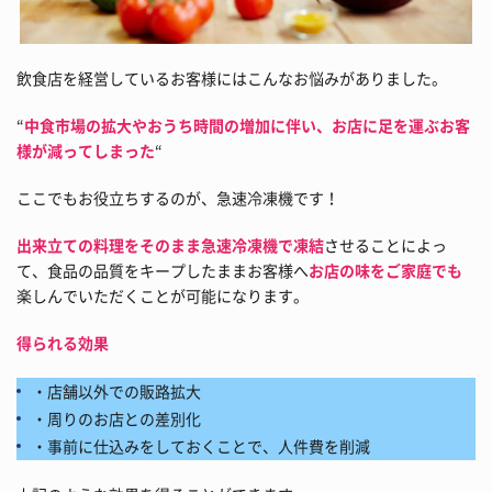
飲食店を経営しているお客様にはこんなお悩みがありました。
“
中食市場の拡大やおうち時間の増加に伴い、お店に足を運ぶお客
様が減ってしまった
“
ここでもお役立ちするのが、急速冷凍機です！
出来立ての料理をそのまま急速冷凍機で凍結
させることによっ
て、食品の品質をキープしたままお客様へ
お店の味をご家庭でも
楽しんでいただくことが可能になります。
得られる効果
・店舗以外での販路拡大
・周りのお店との差別化
・事前に仕込みをしておくことで、人件費を削減