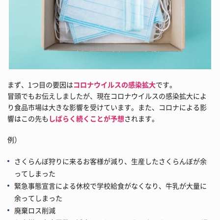
まず、1つ目の要因は
コロナウイルスの感染拡大
です。
冒頭でもお伝えしましたが、現在コロナウイルスの感染拡大によ
り食品市場は大きな影響を受けています。また、コロナによる影
響はこの先も
しばらく続くことが予想
されます。
例）
さくらんぼ狩りに来るお客様が減り、生産したさくらんぼが余
ってしまった
緊急事態宣言による休校で学校給食がなくなり、牛乳が大量に
余ってしまった
廃棄ロス削減