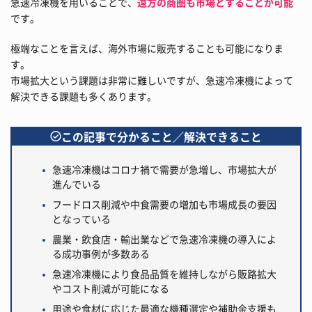
急速冷凍機を用いることで、
遠方の商圏も市場とすることが可能
です。
極端なことを言えば、海外市場に販売することも可能になりま
す。
市場拡大という課題は非常に難しいですが、急速冷凍機によって
解決できる課題も多くあります。
この記事で分かること／解決できること
急速冷凍機はコロナ禍で需要が急増し、市場拡大が
進んでいる
フードロス削減や中食需要の増加も市場成長の要因
となっている
農業・飲食店・輸出業などで急速冷凍機の導入によ
る成功事例が多数ある
急速冷凍機により食品品質を維持しながら販路拡大
やコスト削減が可能になる
用途や食材に応じた最適な機種選定や補助金支援も