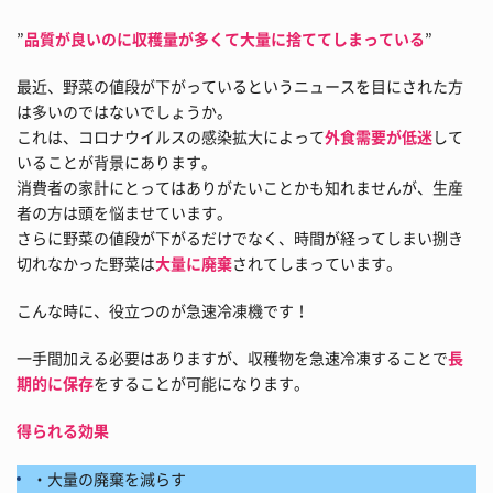
”
品質が良いのに収穫量が多くて大量に捨ててしまっている
”
最近、野菜の値段が下がっているというニュースを目にされた方
は多いのではないでしょうか。
これは、コロナウイルスの感染拡大によって
外食需要が低迷
して
いることが背景にあります。
消費者の家計にとってはありがたいことかも知れませんが、生産
者の方は頭を悩ませています。
さらに野菜の値段が下がるだけでなく、時間が経ってしまい捌き
切れなかった野菜は
大量に廃棄
されてしまっています。
こんな時に、役立つのが急速冷凍機です！
一手間加える必要はありますが、収穫物を急速冷凍することで
長
期的に保存
をすることが可能になります。
得られる効果
・大量の廃棄を減らす