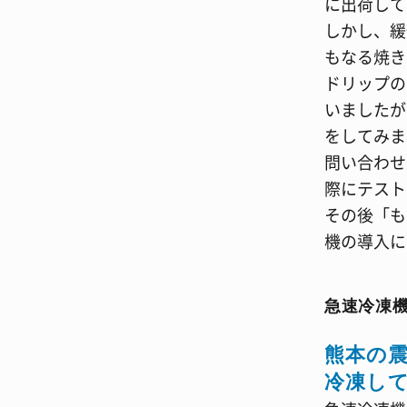
に出荷して
しかし、緩
もなる焼き
ドリップの
いましたが
をしてみま
問い合わせ
際にテスト
その後「も
機の導入に
急速冷凍
熊本の
冷凍し