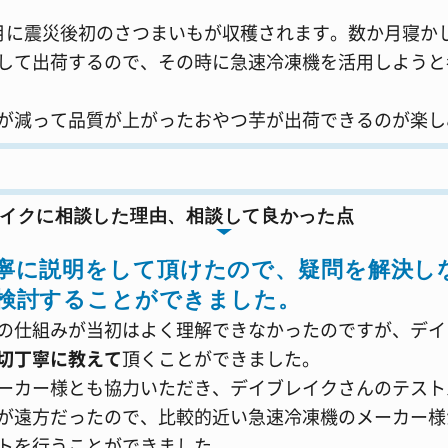
月に震災後初のさつまいもが収穫されます。数か月寝か
して出荷するので、その時に急速冷凍機を活用しようと
が減って品質が上がったおやつ芋が出荷できるのが楽し
イクに相談した理由、相談して良かった点
寧に説明をして頂けたので、疑問を解決し
検討することができました。
の仕組みが当初はよく理解できなかったのですが、デイ
切丁寧に教えて
頂くことができました。
ーカー様とも協力いただき、デイブレイクさんのテスト
が遠方だったので、比較的近い急速冷凍機のメーカー様
トを行うことができました。