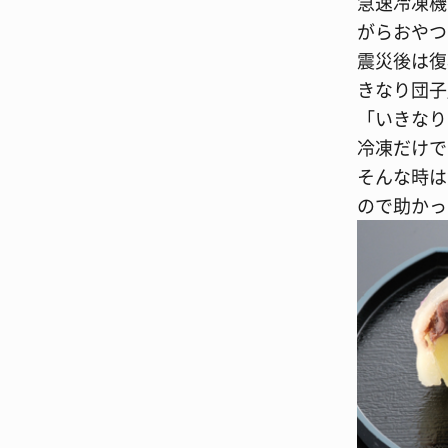
急速冷凍機
がらおやつ
震災後は復
きなり団子
「いきなり
冷凍だけで
そんな時は
ので助かっ