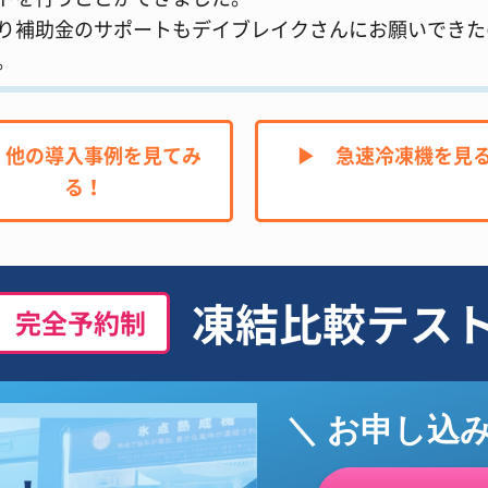
り補助金のサポートもデイブレイクさんにお願いできた
。
︎ 他の導入事例を見てみ
▶︎ 急速冷凍機を見
る！
凍結比較テス
完全予約制
＼ お申し込