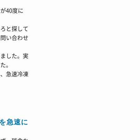
が40度に
いろと探して
、問い合わせ
しました。実
した。
れ、急速冷凍
を急速に