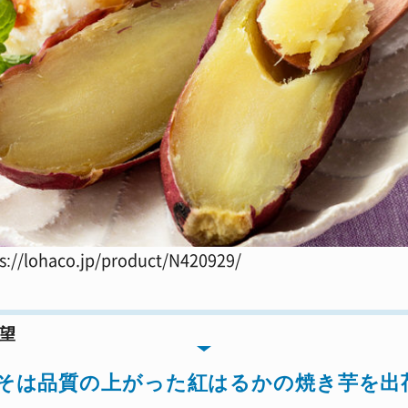
//lohaco.jp/product/N420929/
望
そは品質の上がった紅はるかの焼き芋を出