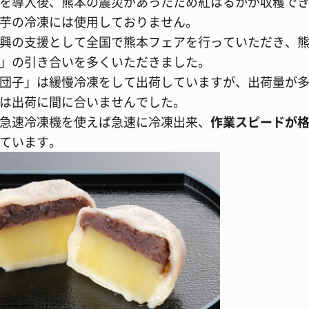
を導入後、熊本の震災があったため紅はるかが収穫で
芋の冷凍には使用しておりません。
興の支援として全国で熊本フェアを行っていただき、
」の引き合いを多くいただきました。
団子」は緩慢冷凍をして出荷していますが、出荷量が
は出荷に間に合いませんでした。
急速冷凍機を使えば急速に冷凍出来、
作業スピードが
ています。