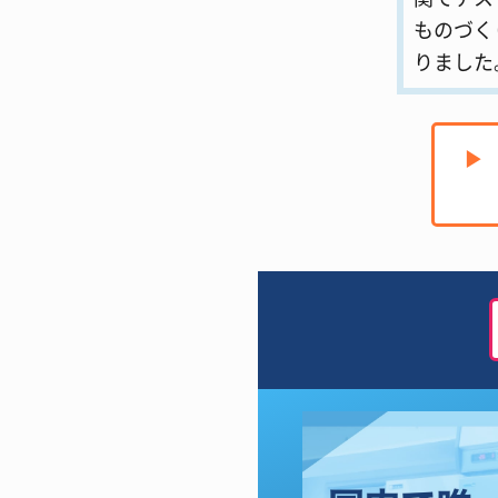
ものづく
りました
▶