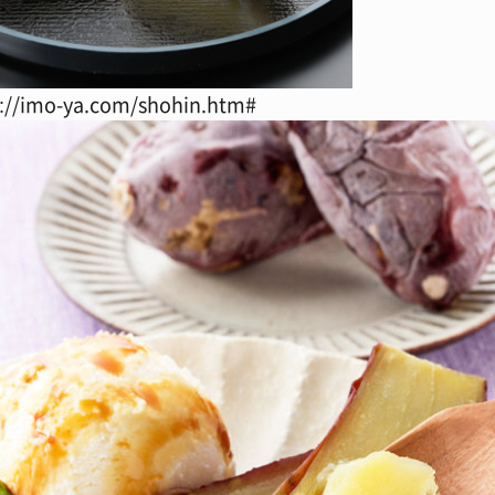
/imo-ya.com/shohin.htm#