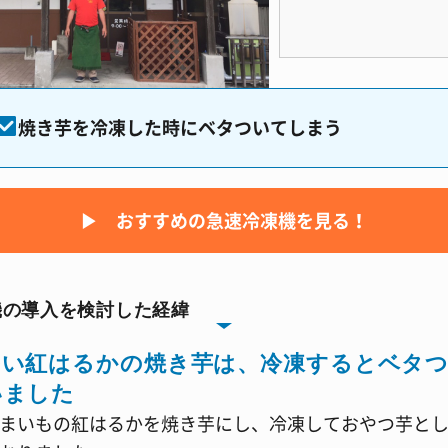
焼き芋を冷凍した時にベタついてしまう
▶︎ おすすめの急速冷凍機を見る！
機の導入を検討した経緯
多い紅はるかの焼き芋は、冷凍するとベタ
いました
まいもの紅はるかを焼き芋にし、冷凍しておやつ芋と