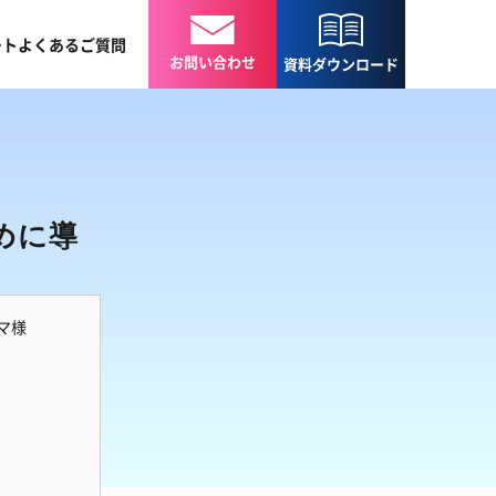
ート
よくある
ご質問
お問い合わせ
資料
ダウンロード
めに導
マ様