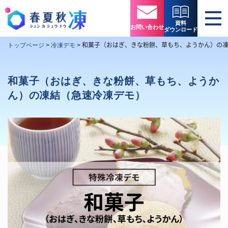
資料
お問い合わせ
ダウンロード
和菓子（おはぎ、きな粉餅、草もち、ようかん）の
トップページ
>
冷凍デモ
>
和菓子（おはぎ、きな粉餅、草もち、ようか
ん）の凍結（急速冷凍デモ）