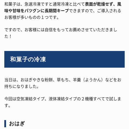
和菓子は、急速冷凍ですと通常冷凍と比べて
表面が乾燥せず、風
味や甘味をバツグンに長期間キープ
できますので、ご導入される
お客様が多いものの１つです。
ですので、お客様には自信をもってお薦めさせていただきまし
た！
和菓子の冷凍
当日は、おはぎやきな粉餅、草もち、羊羹（ようかん）などをお
持ちになりました。
今回は空気凍結タイプ、液体凍結タイプの２機種すべてで試しま
す。
おはぎ