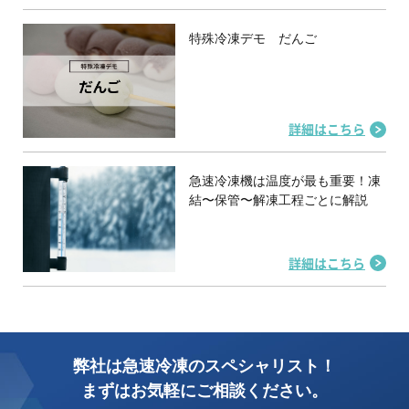
特殊冷凍デモ だんご
詳細はこちら
急速冷凍機は温度が最も重要！凍
結〜保管〜解凍工程ごとに解説
詳細はこちら
弊社は急速冷凍のスペシャリスト！
まずはお気軽にご相談ください。