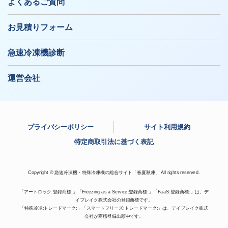
よくあるご質問
お見積りフォーム
急速冷凍機診断
運営会社
プライバシーポリシー
サイト利用規約
特定商取引法に基づく表記
Copyright © 急速冷凍機・特殊冷凍機の総合サイト「春夏秋凍」 All rights reserved.
「アートロック:登録商標:」「Freezing as a Service:登録商標:」「FaaS:登録商標:」は、デ
イブレイク株式会社の登録商標です。
「特殊冷凍:トレードマーク:」「スマートフリーズ:トレードマーク:」は、デイブレイク株式
会社が商標登録出願中です。