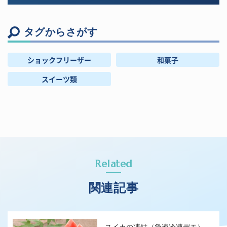
タグからさがす
ショックフリーザー
和菓子
スイーツ類
Related
関連記事
スイカの凍結（急速冷凍デモ）