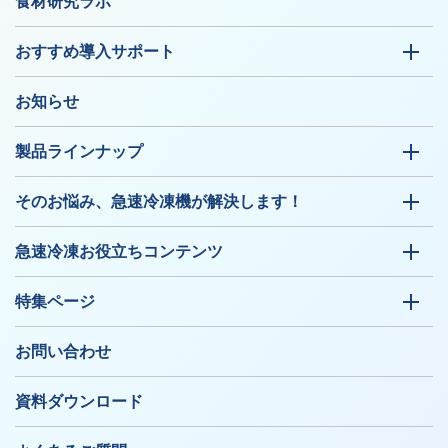
食材研究ラボ
おすすめ導入サポート
お知らせ
製品ラインナップ
そのお悩み、急速冷凍機が解決します！
急速冷凍お役立ちコンテンツ
特集ページ
お問い合わせ
資料ダウンロード