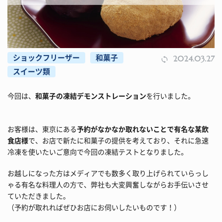
ショックフリーザー
和菓子
2024.03.27
スイーツ類
今回は、
和菓子の凍結デモンストレーション
を行いました。
お客様は、東京にある
予約がなかなか取れないことで有名な某飲
食店様
で、お店で新たに和菓子の提供を考えており、それに急速
冷凍を使いたいご意向で今回の凍結テストとなりました。
お越しになった方はメディアでも数多く取り上げられていらっし
ゃる有名な料理人の方で、弊社も大変興奮しながらお手伝いさせ
ていただきました。
（予約が取れればぜひお店にお伺いしたいものです！）