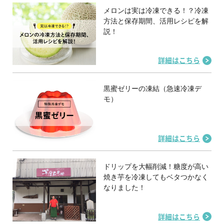
メロンは実は冷凍できる！？冷凍
方法と保存期間、活用レシピを解
説！
詳細はこちら
黒蜜ゼリーの凍結（急速冷凍デ
モ）
詳細はこちら
ドリップを大幅削減！糖度が高い
焼き芋を冷凍してもベタつかなく
なりました！
詳細はこちら