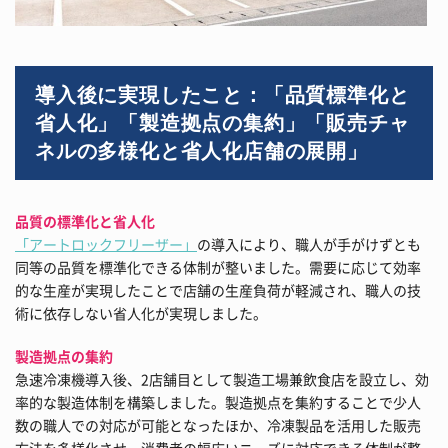
導入後に実現したこと：「品質標準化と
省人化」「製造拠点の集約」「販売チャ
ネルの多様化と省人化店舗の展開」
品質の標準化と省人化
「アートロックフリーザー」
の導入により、職人が手がけずとも
同等の品質を標準化できる体制が整いました。需要に応じて効率
的な生産が実現したことで店舗の生産負荷が軽減され、職人の技
術に依存しない省人化が実現しました。
製造拠点の集約
急速冷凍機導入後、2店舗目として製造工場兼飲食店を設立し、効
率的な製造体制を構築しました。製造拠点を集約することで少人
数の職人での対応が可能となったほか、冷凍製品を活用した販売