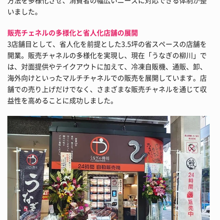
方法を多様化させ、消費者の幅広いニーズに対応できる体制が整
いました。
販売チェネルの多様化と省人化店舗の展開
3店舗目として、省人化を前提とした3.5坪の省スペースの店舗を
開業。販売チャネルの多様化を実現し、現在「うなぎの柳川」で
は、対面提供やテイクアウトに加えて、冷凍自販機、通販、卸、
海外向けといったマルチチャネルでの販売を展開しています。店
舗での売り上げだけでなく、さまざまな販売チャネルを通じて収
益性を高めることに成功しました。