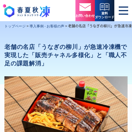
資料
お問い合わせ
ダウンロード
老舗の名店「うなぎの柳川」が急速冷凍
トップページ
>
導入事例 - お客様の声
>
老舗の名店「うなぎの柳川」が急速冷凍機で
実現した「販売チャネル多様化」と「職人不
足の課題解消」