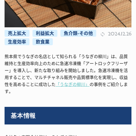
売上拡大
利益拡大
魚介類-その他
2024.12.26
生産効率
飲食業
熊本県でうなぎの名店として知られる「うなぎの柳川」は、品質
維持と生産効率向上のために急速冷凍機「アートロックフリーザ
ー」を導入し、新たな取り組みを開始しました。急速冷凍機を活
用することで、マルチチャネル販売や品質標準化を実現し、収益
性を高めることに成功した
「うなぎの柳川」
の事例をご紹介しま
す。
基本情報