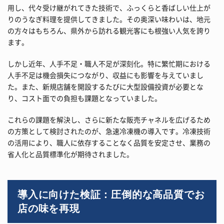
用し、代々受け継がれてきた技術で、ふっくらと香ばしい仕上が
りのうなぎ料理を提供してきました。その奥深い味わいは、地元
の方々はもちろん、県外から訪れる観光客にも根強い人気を誇り
ます。
しかし近年、人手不足・職人不足が深刻化。特に繁忙期における
人手不足は機会損失につながり、収益にも影響を与えていまし
た。また、新規店舗を開設するたびに大型設備投資が必要とな
り、コスト面での負担も課題となっていました。
これらの課題を解決し、さらに新たな販売チャネルを広げるため
の方策として検討されたのが、急速冷凍機の導入です。冷凍技術
の活用により、職人に依存することなく品質を安定させ、業務の
省人化と品質標準化が期待されました。
導入に向けた検証：圧倒的な高品質でお
店の味を再現