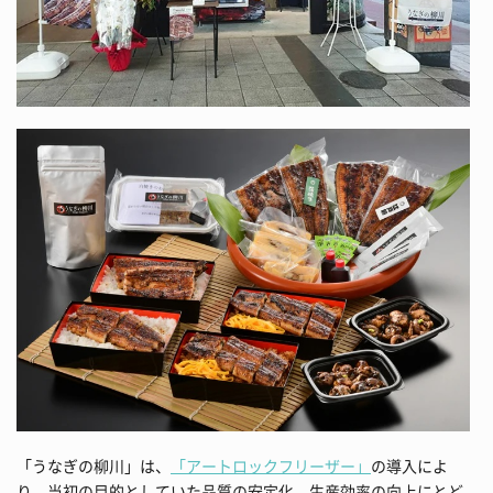
「うなぎの柳川」は、
「アートロックフリーザー」
の導入によ
り、当初の目的としていた品質の安定化、生産効率の向上にとど