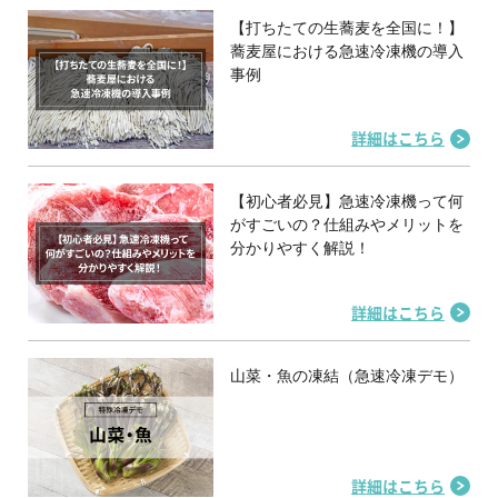
【打ちたての生蕎麦を全国に！】
蕎麦屋における急速冷凍機の導入
事例
詳細はこちら
【初心者必見】急速冷凍機って何
がすごいの？仕組みやメリットを
分かりやすく解説！
詳細はこちら
山菜・魚の凍結（急速冷凍デモ）
詳細はこちら