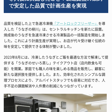
で安定した品質で計画生産を実現
品質を検証した上で急速冷凍機
「アートロックフリーザー」
を導
入した「うなぎの柳川」は、セントラルキッチンを新たに設置。
焼成後のうなぎを急速冷凍させる冷凍製品の一括製造を開始しま
した。これにより計画生産が実現し、お店が代々受け継ぐ伝統の
味を安定して提供できる体制が整いました。
2023年8月には、冷凍したうなぎとご飯を最適な方法で解凍して提
供する「うなぎのせいろ蒸し」テイクアウト店（店内飲食も可
能）を開業。家庭でも職人の味を楽しめる商品を販売し、顧客に
新たな選択肢を提供しました。また、効率化されたシンプルな調
理プロセスにより、アルバイトスタッフでも容易に対応でき、人
手不足の課題解消や人件費の削減にもつながっています。