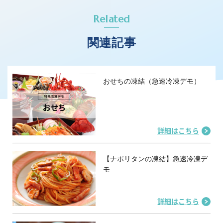
Related
関連記事
おせちの凍結（急速冷凍デモ）
詳細はこちら
【ナポリタンの凍結】急速冷凍デ
モ
詳細はこちら