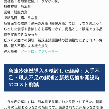
会社名：有限会社柳川 うなぎの柳川
都道府県：熊本県
業種：鰻販売業
凍結品目：鰻、うな重
品質面での課題：従来の冷凍（緩慢冷凍）では、うなぎのふっく
らとした食感や香ばしさを再現できず、商品として販売できる品
質を実現できなかった
ビジネス面での課題：新規店舗開設時の設備投資によるコスト負
担、職人不足による機会損失
導入機種：
アートロックフリーザー
急速冷凍機導入を検討した経緯：人手不
足・職人不足の解消と新規店舗を開設時
のコスト削減
「うなぎの柳川」は、熊本県で長年にわたり愛されてきた、創業
50年の伝統あるうなぎの名店です。厳選された九州産うなぎを使