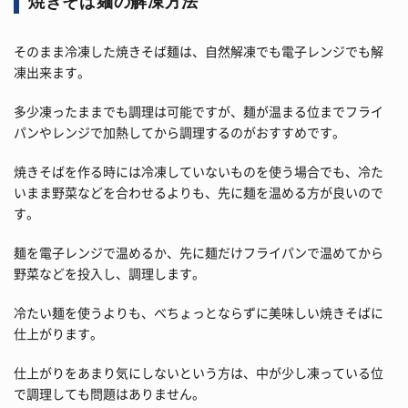
焼きそば麺の解凍方法
そのまま冷凍した焼きそば麺は、自然解凍でも電子レンジでも解
凍出来ます。
多少凍ったままでも調理は可能ですが、麺が温まる位までフライ
パンやレンジで加熱してから調理するのがおすすめです。
焼きそばを作る時には冷凍していないものを使う場合でも、冷た
いまま野菜などを合わせるよりも、先に麺を温める方が良いので
す。
麺を電子レンジで温めるか、先に麺だけフライパンで温めてから
野菜などを投入し、調理します。
冷たい麺を使うよりも、べちょっとならずに美味しい焼きそばに
仕上がります。
仕上がりをあまり気にしないという方は、中が少し凍っている位
で調理しても問題はありません。