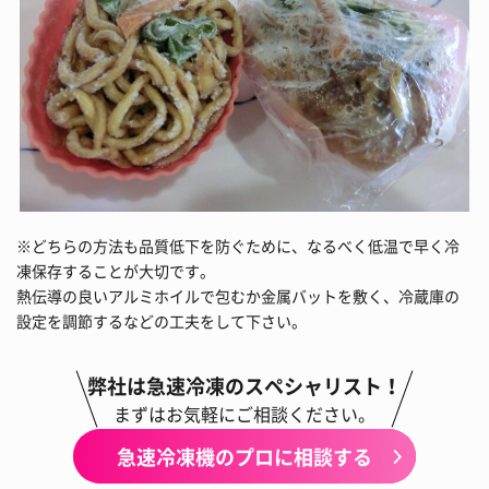
※どちらの方法も品質低下を防ぐために、なるべく低温で早く冷
凍保存することが大切です。
熱伝導の良いアルミホイルで包むか金属バットを敷く、冷蔵庫の
設定を調節するなどの工夫をして下さい。
弊社は急速冷凍のスペシャリスト！
まずはお気軽にご相談ください。
急速冷凍機のプロに相談する