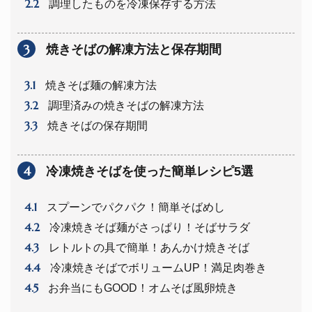
2.2
調理したものを冷凍保存する方法
3
焼きそばの解凍方法と保存期間
3.1
焼きそば麺の解凍方法
3.2
調理済みの焼きそばの解凍方法
3.3
焼きそばの保存期間
4
冷凍焼きそばを使った簡単レシピ5選
4.1
スプーンでパクパク！簡単そばめし
4.2
冷凍焼きそば麺がさっぱり！そばサラダ
4.3
レトルトの具で簡単！あんかけ焼きそば
4.4
冷凍焼きそばでボリュームUP！満足肉巻き
4.5
お弁当にもGOOD！オムそば風卵焼き