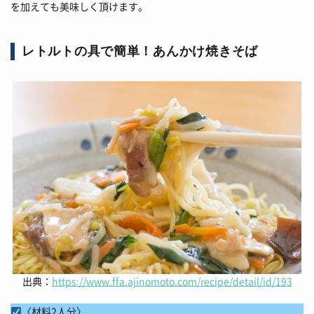
を加えても美味しく頂けます。
レトルトの具で簡単！あんかけ焼きそば
出典：
https://www.ffa.ajinomoto.com/recipe/detail/id/193
〈材料2人分〉