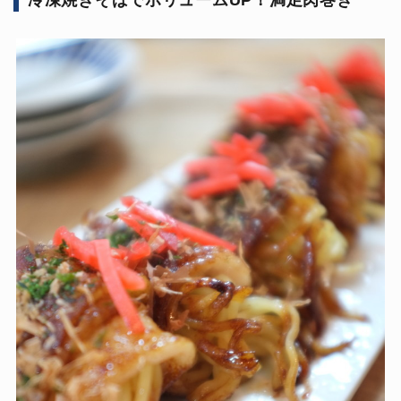
冷凍焼きそばでボリュームUP！満足肉巻き