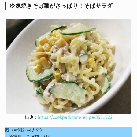
冷凍焼きそば麺がさっぱり！そばサラダ
出典：
https://cookpad.com/recipe/3521922
〈材料3～4人分〉