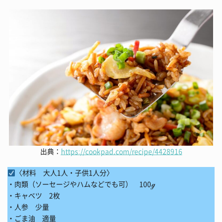
出典：
https://cookpad.com/recipe/4428916
〈材料 大人1人・子供1人分〉
・肉類（ソーセージやハムなどでも可） 100ℊ
・キャベツ 2枚
・人参 少量
・ごま油 適量