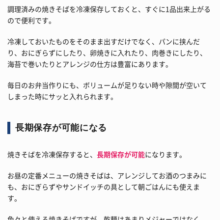
調理済みの焼きそばを冷凍保存しておくと、すぐに1品出来上がる
ので便利です。
冷凍しておいたものをそのまま出すだけでなく、パンに挟んだ
り、おにぎらずにしたり、卵焼きに入れたり、肉巻きにしたり、
海苔で巻いたりとアレンジの仕方は豊富にあります。
毎日のお弁当作りにも、ボリュームが足りない時や隙間が空いて
しまった時にサッと入れられます。
長期保存が可能になる
焼きそばを冷凍保存すると、
長期保存が可能
になります。
お昼の定番メニューの焼きそばは、アレンジしてお酒のつまみに
も、おにぎらずやサンドイッチの具として朝ごはんにも使えま
す。
色々と使える焼きそばですが、乾麺はあまりメジャーではなく、