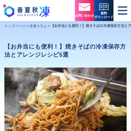
資料
お問い合わせ
ダウンロード
【お弁当にも便利！】焼きそばの冷凍保存方法とア
トップページ
>
冷凍コラム
>
【お弁当にも便利！】焼きそばの冷凍保存方
法とアレンジレシピ5選