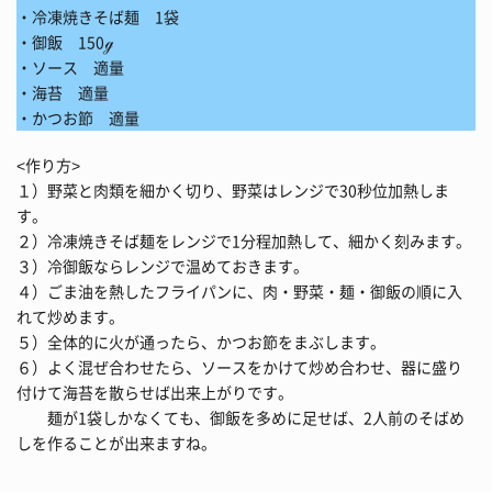
・冷凍焼きそば麺 1袋
・御飯 150ℊ
・ソース 適量
・海苔 適量
・かつお節 適量
<作り方>
１）野菜と肉類を細かく切り、野菜はレンジで30秒位加熱しま
す。
２）冷凍焼きそば麺をレンジで1分程加熱して、細かく刻みます。
３）冷御飯ならレンジで温めておきます。
４）ごま油を熱したフライパンに、肉・野菜・麺・御飯の順に入
れて炒めます。
５）全体的に火が通ったら、かつお節をまぶします。
６）よく混ぜ合わせたら、ソースをかけて炒め合わせ、器に盛り
付けて海苔を散らせば出来上がりです。
麺が1袋しかなくても、御飯を多めに足せば、2人前のそばめ
しを作ることが出来ますね。