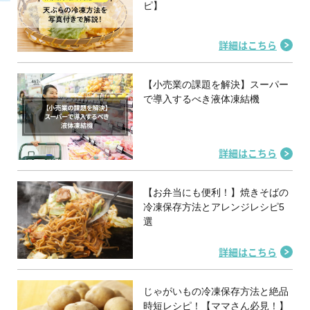
ピ】
詳細はこちら
【小売業の課題を解決】スーパー
で導入するべき液体凍結機
詳細はこちら
【お弁当にも便利！】焼きそばの
冷凍保存方法とアレンジレシピ5
選
詳細はこちら
じゃがいもの冷凍保存方法と絶品
時短レシピ！【ママさん必見！】