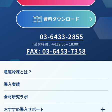
資料ダウンロード
03-6433-2855
（受付時間：平日9:30～18:00）
FAX: 03-6453-7358
急速冷凍とは？
導入実績
食材研究ラボ
おすすめ導入サポート