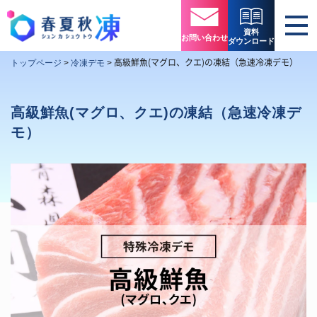
資料
お問い合わせ
ダウンロード
高級鮮魚(マグロ、クエ)の凍結（急速冷凍デモ）
トップページ
>
冷凍デモ
>
高級鮮魚(マグロ、クエ)の凍結（急速冷凍デ
モ）