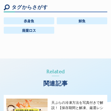
タグからさがす
赤身魚
鮮魚
廃棄ロス
Related
関連記事
天ぷらの冷凍方法を写真付きで解
説！【保存期間と解凍、厳選レシ