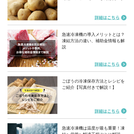
詳細はこちら
急速冷凍機の導入メリットとは？
凍結方法の違い、補助金情報も解
説
詳細はこちら
ごぼうの冷凍保存方法とレシピを
ご紹介【写真付きで解説！】
詳細はこちら
急速冷凍機は温度が最も重要！凍