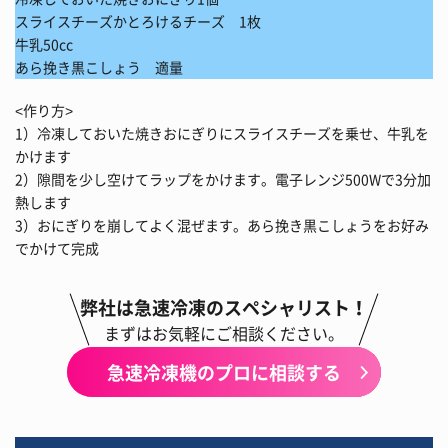
スライスチーズかとろけるチーズ 1枚
牛乳50cc
あら挽き黒こしょう 適量
<作り方>
1）冷凍しておいた焼きおにぎりにスライスチーズを乗せ、牛乳を
かけます
2）隙間を少し空けてラップをかけます。電子レンジ500Wで3分加
熱します
3）おにぎりを崩してよく混ぜます。あら挽き黒こしょうをお好み
でかけて完成
弊社は急速冷凍のスペシャリスト！
まずはお気軽にご相談ください。
急速冷凍機のプロに相談する