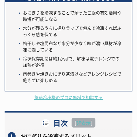
おにぎりを冷凍することで余ったご飯の有効活用や
時短が可能になる
水分が残るうちに握りラップで包んで冷凍すればふ
っくら感を保てる
梅干しや塩昆布など水分が少なく味が濃い具材が冷
凍に適している
冷凍保存期間は約1か月で、解凍は電子レンジでの
加熱が必須
肉巻きや焼きおにぎり茶漬けなどアレンジレシピで
飽きずに楽しめる
急速冷凍機のプロに無料で相談する
目次
[
非表示
]
1
おにぎりを冷凍するメリット