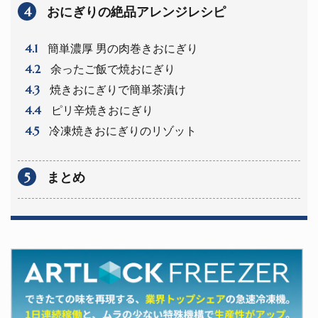
4
おにぎりの絶品アレンジレシピ
4.1
簡単濃厚 男の肉巻きおにぎり
4.2
余ったご飯で焼おにぎり
4.3
焼きおにぎりで簡単茶漬け
4.4
ピリ辛焼きおにぎり
4.5
冷凍焼きおにぎりのリゾット
5
まとめ