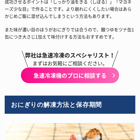
成功させるポイントは「しっかり油をきる（しぼる）」「マヨネ
ーズ少な目」で作ることです。より崩れにくくしたい場合はあら
かじめご飯に混ぜ込んでしまうという方法もあります。
また味が濃い目のほうがおにぎりでは合うので、麺つゆをツナ缶1
缶につき大さじ1加えて味付けする方法もおすすめです。
弊社は急速冷凍のスペシャリスト！
まずはお気軽にご相談ください。
急速冷凍機のプロに相談する
おにぎりの解凍方法と保存期間