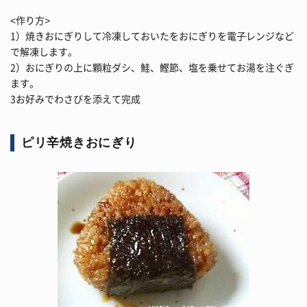
<作り方>
1）焼きおにぎりして冷凍しておいたをおにぎりを電子レンジなど
で解凍します。
2）おにぎりの上に顆粒ダシ、鮭、鰹節、塩を乗せてお湯を注ぐぎ
ます。
3お好みでわさびを添えて完成
ピリ辛焼きおにぎり