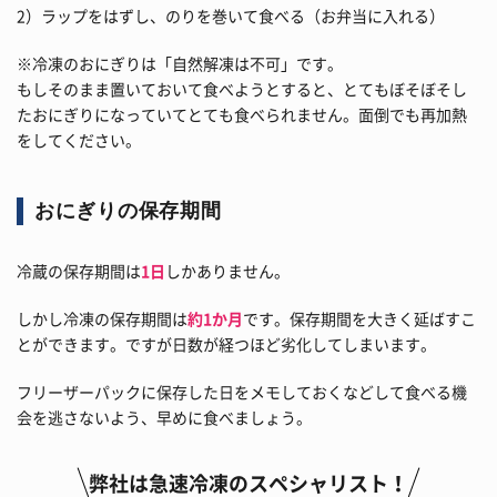
2）ラップをはずし、のりを巻いて食べる（お弁当に入れる）
※冷凍のおにぎりは「自然解凍は不可」です。
もしそのまま置いておいて食べようとすると、とてもぼそぼそし
たおにぎりになっていてとても食べられません。面倒でも再加熱
をしてください。
おにぎりの保存期間
冷蔵の保存期間は
1日
しかありません。
しかし冷凍の保存期間は
約1か月
です。保存期間を大きく延ばすこ
とができます。ですが日数が経つほど劣化してしまいます。
フリーザーパックに保存した日をメモしておくなどして食べる機
会を逃さないよう、早めに食べましょう。
弊社は急速冷凍のスペシャリスト！