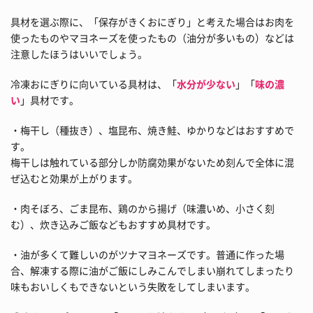
具材を選ぶ際に、「保存がきくおにぎり」と考えた場合はお肉を
使ったものやマヨネーズを使ったもの（油分が多いもの）などは
注意したほうはいいでしょう。
冷凍おにぎりに向いている具材は、「
水分が少ない
」「
味の濃
い
」具材です。
・梅干し（種抜き）、塩昆布、焼き鮭、ゆかりなどはおすすめで
す。
梅干しは触れている部分しか防腐効果がないため刻んで全体に混
ぜ込むと効果が上がります。
・肉そぼろ、ごま昆布、鶏のから揚げ（味濃いめ、小さく刻
む）、炊き込みご飯などもおすすめ具材です。
・油が多くて難しいのがツナマヨネーズです。普通に作った場
合、解凍する際に油がご飯にしみこんでしまい崩れてしまったり
味もおいしくもできないという失敗をしてしまいます。