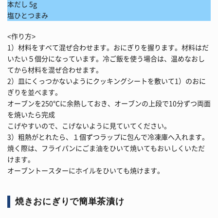
本だし 5g
塩ひとつまみ
<作り方>
1）材料をすべて混ぜ合わせます。おにぎりを握ります。材料はだ
いたい５個分になっています。冷ご飯を使う場合は、温めなおし
てから材料を混ぜ合わせます。
2）皿にくっつかないようにクッキングシートを敷いて1）のおに
ぎりを並べます。
オーブンを250℃に余熱しておき、オーブンの上段で10分ずつ両面
を焼いたら完成
こげやすいので、こげないように見ていてください。
3）粗熱がとれたら、１個ずつラップに包んで冷凍庫へ入れます。
焼く際は、フライパンにごま油をひいて焼いてもおいしくいただ
けます。
オーブントースターにホイルをひいても焼けます。
焼きおにぎりで簡単茶漬け